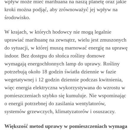
wpływ może mieć marihuana na naszą planetę oraz jakie
kroki można podjąć, aby zrównoważyć jej wpływ na
środowisko.
W krajach, w których hodowcy nie mogą legalnie
uprawiać marihuanę na zewnątrz, wielu jest zmuszonych
do sytuacji, w której muszą marnować energię na uprawę
indoor. Bez dostępu do słońca rośliny domowe
wymagają energochłonnych lamp do uprawy. Rośliny
potrzebują około 18 godzin światła dziennie w fazie
wegetatywnej i 12 godzin dziennie podczas kwitnienia,
więc energia elektryczna wykorzystywana do wzrostu w
pomieszczeniach szybko się kumuluje. Nie wspominając
o energii potrzebnej do zasilania wentylatorów,
systemów grzewczych, klimatyzatorów i osuszaczy.
Większość metod uprawy w pomieszczeniach wymaga