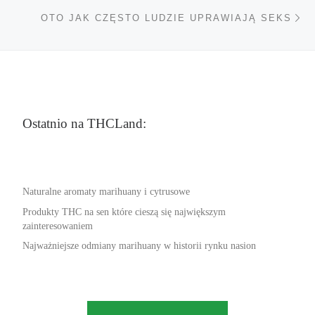
Na
OTO JAK CZĘSTO LUDZIE UPRAWIAJĄ SEKS
Ostatnio na THCLand:
Naturalne aromaty marihuany i cytrusowe
Produkty THC na sen które cieszą się największym
zainteresowaniem
Najważniejsze odmiany marihuany w historii rynku nasion