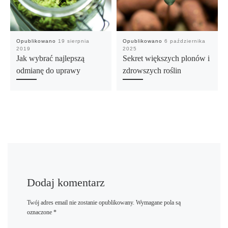
Opublikowano
19 sierpnia
Opublikowano
6 października
2019
2025
Jak wybrać najlepszą
Sekret większych plonów i
odmianę do uprawy
zdrowszych roślin
Dodaj komentarz
Twój adres email nie zostanie opublikowany.
Wymagane pola są
oznaczone
*