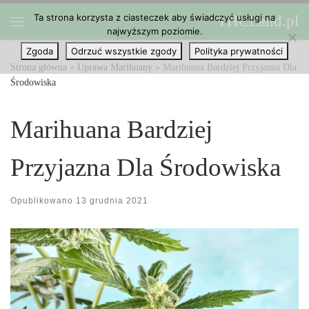
Ta strona korzysta z ciasteczek aby świadczyć usługi na
THCLand.pl
Przejdź do treści
najwyższym poziomie.
Menu
Zgoda
Odrzuć wszystkie zgody
Polityka prywatności
Strona główna
»
Uprawa Marihuany
»
Marihuana Bardziej Przyjazna Dla
Środowiska
Marihuana Bardziej
Przyjazna Dla Środowiska
Opublikowano
13 grudnia 2021