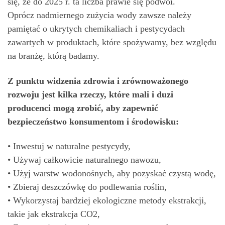
się, że do 2025 r. ta liczba prawie się podwoi.
Oprócz nadmiernego zużycia wody zawsze należy
pamiętać o ukrytych chemikaliach i pestycydach
zawartych w produktach, które spożywamy, bez względu
na branżę, którą badamy.
Z punktu widzenia zdrowia i zrównoważonego
rozwoju jest kilka rzeczy, które mali i duzi
producenci mogą zrobić, aby zapewnić
bezpieczeństwo konsumentom i środowisku:
• Inwestuj w naturalne pestycydy,
• Używaj całkowicie naturalnego nawozu,
• Użyj warstw wodonośnych, aby pozyskać czystą wodę,
• Zbieraj deszczówkę do podlewania roślin,
• Wykorzystaj bardziej ekologiczne metody ekstrakcji,
takie jak ekstrakcja CO2,