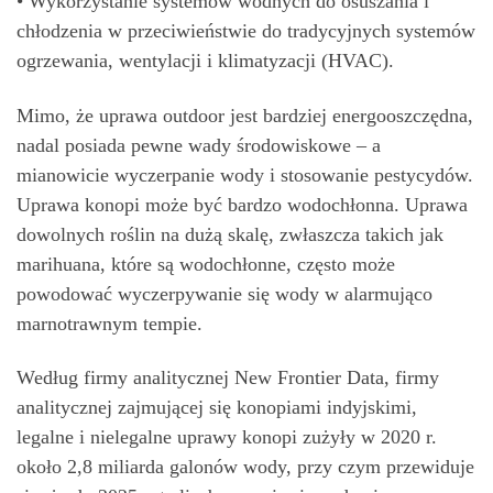
• Wykorzystanie systemów wodnych do osuszania i
chłodzenia w przeciwieństwie do tradycyjnych systemów
ogrzewania, wentylacji i klimatyzacji (HVAC).
Mimo, że uprawa outdoor jest bardziej energooszczędna,
nadal posiada pewne wady środowiskowe – a
mianowicie wyczerpanie wody i stosowanie pestycydów.
Uprawa konopi może być bardzo wodochłonna. Uprawa
dowolnych roślin na dużą skalę, zwłaszcza takich jak
marihuana, które są wodochłonne, często może
powodować wyczerpywanie się wody w alarmująco
marnotrawnym tempie.
Według firmy analitycznej New Frontier Data, firmy
analitycznej zajmującej się konopiami indyjskimi,
legalne i nielegalne uprawy konopi zużyły w 2020 r.
około 2,8 miliarda galonów wody, przy czym przewiduje