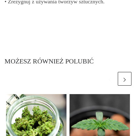
• Zrezygnuj z używania tworzyw sztucznych.
MOŻESZ RÓWNIEŻ POLUBIĆ