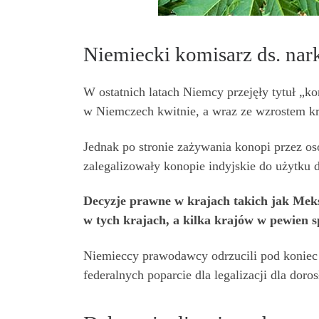
Niemiecki komisarz ds. nar
W ostatnich latach Niemcy przejęły tytuł „k
w Niemczech kwitnie, a wraz ze wzrostem kra
Jednak po stronie zażywania konopi przez os
zalegalizowały konopie indyjskie do użytku 
Decyzje prawne w krajach takich jak Mek
w tych krajach, a kilka krajów w pewien s
Niemieccy prawodawcy odrzucili pod koniec z
federalnych poparcie dla legalizacji dla do