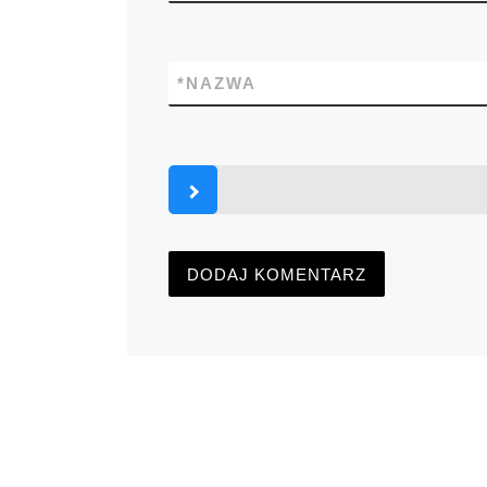
*
NAZWA