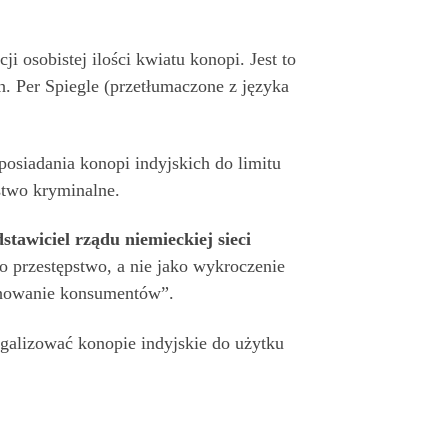
i osobistej ilości kwiatu konopi. Jest to
. Per Spiegle (przetłumaczone z języka
osiadania konopi indyjskich do limitu
stwo kryminalne.
tawiciel rządu niemieckiej sieci
o przestępstwo, a nie jako wykroczenie
achowanie konsumentów”.
galizować konopie indyjskie do użytku