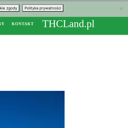
kie zgody
Polityka prywatności
THCLand.pl
NY
KONTAKT