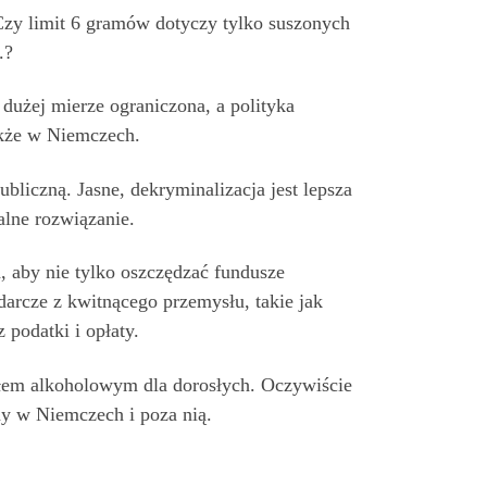
Czy limit 6 gramów dotyczy tylko suszonych
.?
dużej mierze ograniczona, a polityka
także w Niemczech.
bliczną. Jasne, dekryminalizacja jest lepsza
ealne rozwiązanie.
, aby nie tylko oszczędzać fundusze
darcze z kwitnącego przemysłu, takie jak
podatki i opłaty.
łem alkoholowym dla dorosłych. Oczywiście
any w Niemczech i poza nią.