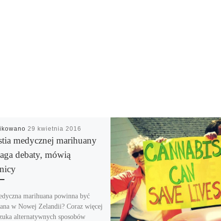
likowano
29 kwietnia 2016
tia medycznej marihuany
ga debaty, mówią
nicy
dyczna marihuana powinna być
ana w Nowej Zelandii? Coraz więcej
szuka alternatywnych sposobów