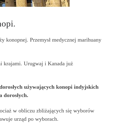
opi.
anży konopnej. Przemysł medycznej marihuany
i krajami. Urugwaj i Kanada już
dorosłych używających konopi indyjskich
a dorosłych.
hociaż w obliczu zbliżających się wyborów
prawuje urząd po wyborach.