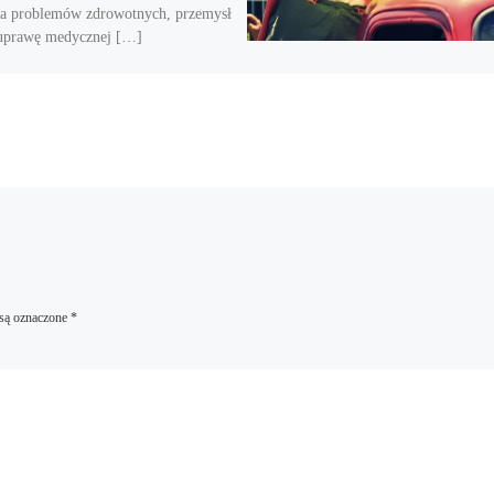
ia problemów zdrowotnych, przemysł
uprawę medycznej […]
są oznaczone
*