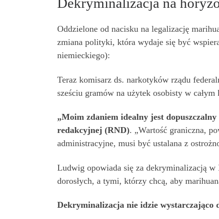
Dekryminalizacja na horyz
Oddzielone od nacisku na legalizację marihua
zmiana polityki, która wydaje się być wspie
niemieckiego):
Teraz komisarz ds. narkotyków rządu federal
sześciu gramów na użytek osobisty w całym k
„Moim zdaniem idealny jest dopuszczalny l
redakcyjnej (RND)
. „Wartość graniczna, po
administracyjne, musi być ustalana z ostro
Ludwig opowiada się za dekryminalizacją w 
dorosłych, a tymi, którzy chcą, aby marihua
Dekryminalizacja nie idzie wystarczająco 