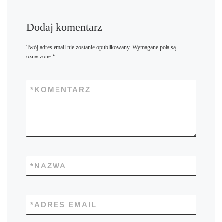
Dodaj komentarz
Twój adres email nie zostanie opublikowany.
Wymagane pola są
oznaczone
*
*
KOMENTARZ
*
NAZWA
*
ADRES EMAIL