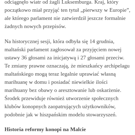
odciągnęło wiatr od żagli Luksemburga. Kraj, który
początkowo miał przyjąć ten tytuł „pierwszy w Europie”,
ale którego parlament nie zatwierdził jeszcze formalnie
żadnych nowych przepisów.
Na historycznej sesji, która odbyła się 14 grudnia,
maltański parlament zagłosował za przyjęciem nowej
ustawy 36 głosami za inicjatywą i 27 głosami przeciw.
Te zmiany prawne oznaczają, że mieszkańcy archipelagu
maltańskiego mogą teraz legalnie uprawiać własną
marihuanę w domu i posiadać niewielkie ilości
marihuany bez obawy o aresztowanie lub oskarżenie.
Środek przewiduje również utworzenie społecznych
klubów konopnych zaopatrujących użytkowników,
podobnie jak w hiszpańskim modelu stowarzyszeń.
Historia reformy konopi na Malcie