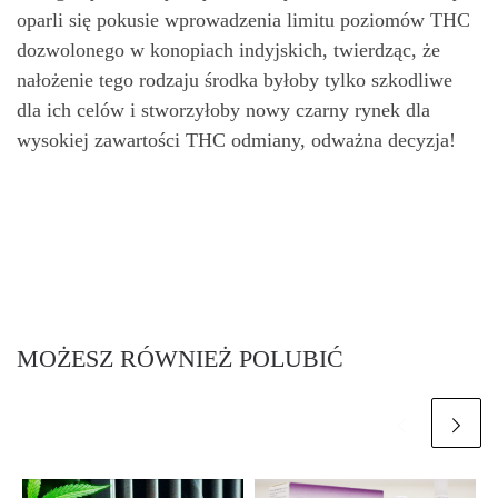
oparli się pokusie wprowadzenia limitu poziomów THC
dozwolonego w konopiach indyjskich, twierdząc, że
nałożenie tego rodzaju środka byłoby tylko szkodliwe
dla ich celów i stworzyłoby nowy czarny rynek dla
wysokiej zawartości THC odmiany, odważna decyzja!
MOŻESZ RÓWNIEŻ POLUBIĆ