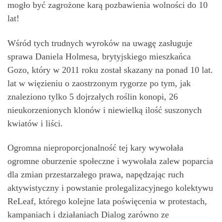
mogło być zagrożone karą pozbawienia wolności do 10
lat!
Wśród tych trudnych wyroków na uwagę zasługuje
sprawa Daniela Holmesa, brytyjskiego mieszkańca
Gozo, który w 2011 roku został skazany na ponad 10 lat.
lat w więzieniu o zaostrzonym rygorze po tym, jak
znaleziono tylko 5 dojrzałych roślin konopi, 26
nieukorzenionych klonów i niewielką ilość suszonych
kwiatów i liści.
Ogromna nieproporcjonalność tej kary wywołała
ogromne oburzenie społeczne i wywołała zalew poparcia
dla zmian przestarzałego prawa, napędzając ruch
aktywistyczny i powstanie prolegalizacyjnego kolektywu
ReLeaf, którego kolejne lata poświęcenia w protestach,
kampaniach i działaniach Dialog zarówno ze