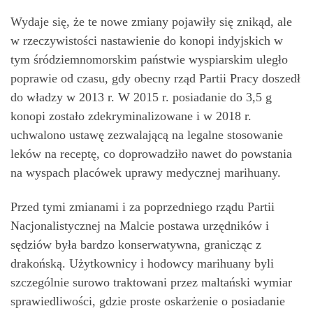
Wydaje się, że te nowe zmiany pojawiły się znikąd, ale
w rzeczywistości nastawienie do konopi indyjskich w
tym śródziemnomorskim państwie wyspiarskim uległo
poprawie od czasu, gdy obecny rząd Partii Pracy doszedł
do władzy w 2013 r. W 2015 r. posiadanie do 3,5 g
konopi zostało zdekryminalizowane i w 2018 r.
uchwalono ustawę zezwalającą na legalne stosowanie
leków na receptę, co doprowadziło nawet do powstania
na wyspach placówek uprawy medycznej marihuany.
Przed tymi zmianami i za poprzedniego rządu Partii
Nacjonalistycznej na Malcie postawa urzędników i
sędziów była bardzo konserwatywna, granicząc z
drakońską. Użytkownicy i hodowcy marihuany byli
szczególnie surowo traktowani przez maltański wymiar
sprawiedliwości, gdzie proste oskarżenie o posiadanie