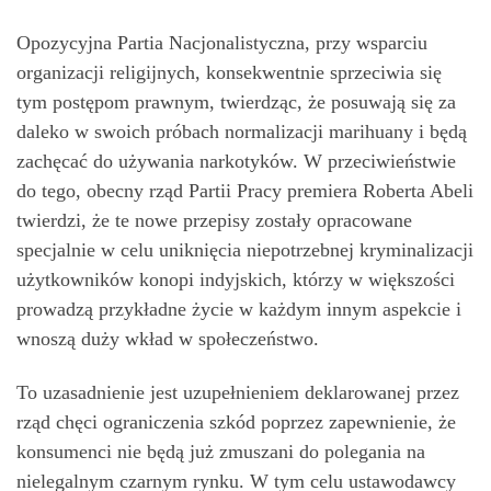
Opozycyjna Partia Nacjonalistyczna, przy wsparciu
organizacji religijnych, konsekwentnie sprzeciwia się
tym postępom prawnym, twierdząc, że posuwają się za
daleko w swoich próbach normalizacji marihuany i będą
zachęcać do używania narkotyków. W przeciwieństwie
do tego, obecny rząd Partii Pracy premiera Roberta Abeli
​​twierdzi, że te nowe przepisy zostały opracowane
specjalnie w celu uniknięcia niepotrzebnej kryminalizacji
użytkowników konopi indyjskich, którzy w większości
prowadzą przykładne życie w każdym innym aspekcie i
wnoszą duży wkład w społeczeństwo.
To uzasadnienie jest uzupełnieniem deklarowanej przez
rząd chęci ograniczenia szkód poprzez zapewnienie, że
konsumenci nie będą już zmuszani do polegania na
nielegalnym czarnym rynku. W tym celu ustawodawcy