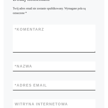
Twój adres email nie zostanie opublikowany.
Wymagane pola są
oznaczone
*
*
KOMENTARZ
*
NAZWA
*
ADRES EMAIL
WITRYNA INTERNETOWA