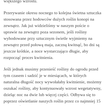
większego wzrostu.
Przerywanie okresu nocnego to kolejna świetna sztuczka
stosowana przez hodowców dużych roślin konopi na
zewnątrz. Jak już widzieliśmy w naszym poście o
uprawie na zewnątrz poza sezonem, jeśli rośliny
wyhodowane przy sztucznym świetle wyjmiemy na
zewnątrz przed połową maja, zaczną kwitnąć, bo dni są
jeszcze krótkie, a noce wystarczająco długie, aby
rozpocząć proces kwitnienia.
Jeśli jednak musimy przenieść rośliny do ogrodu przed
tym czasem i sadzić je w miesiącach, w których
naturalna długość nocy wywołałaby kwitnienie, możemy
oszukać rośliny, aby kontynuowały wzrost wegetatywny,
dzieląc noc na dwie lub więcej części. Odbywa się to
poprzez oświetlanie naszych roślin przez co najmniej 15