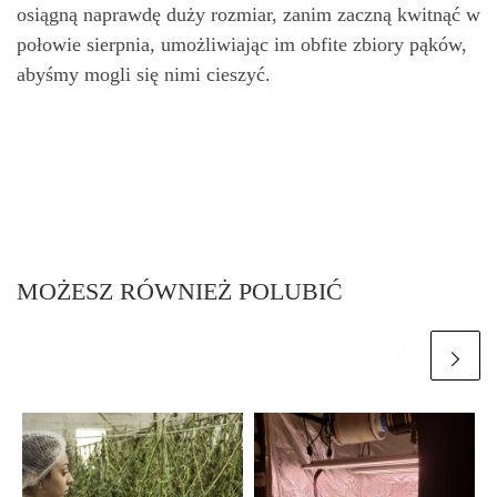
osiągną naprawdę duży rozmiar, zanim zaczną kwitnąć w
połowie sierpnia, umożliwiając im obfite zbiory pąków,
abyśmy mogli się nimi cieszyć.
MOŻESZ RÓWNIEŻ POLUBIĆ