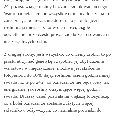
24, pozostawiając rośliny bez żadnego okresu nocnego.
Warto pamiętać, że nie wszystkie odmiany dobrze na to
zareagują, a ponieważ niektóre funkcje biologiczne
roślin mają miejsce tylko w ciemności, ciągłe
oświetlenie może często prowadzić do zestresowanych i
nieszczęśliwych roślin.
Z drugiej strony, jeśli wszystko, co chcemy zrobić, to po
prostu utrzymać genetykę i zapobiec jej zbyt dużemu
wzrostowi w międzyczasie, możliwe jest skrócenie
fotoperiodu do 16/8, dając roślinom osiem godzin mniej
światła niż te po 24h , co oznacza, że ​​nie będą rosły tak
energicznie, jak rośliny otrzymujące więcej godzin
światła. Dłuższy dzień pozwala na większą fotosyntezę,
co z kolei oznacza, że ​​zostanie zużytych więcej
składników odżywczych, co naturalnie prowadzi do