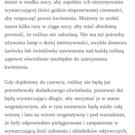
minut w środku nocy, aby zapobiec ich otrzymywaniu
wystarczającej ilości godzin nieprzerwanej ciemności,
aby rozpocząć proces kwitnienia. Możemy to zrobić
nawet kilka razy w ciągu nocy, aby mieć absolutną
pewność, że rośliny nie zakwitną. Nie ma też potrzeby
używania lamp o dużej intensywności, zwykła domowa
żarówka lub świetlówka zawieszona nad każdą rośliną
zapewni oświetlenie niezbędne do zatrzymania
kwitnienia.
Gdy dojdziemy do czerwca, rośliny nie będą już
potrzebowały dodatkowego oświetlenia, ponieważ dni
będą wystarczająco długie, aby utrzymać je w stanie
wegetatywnym, ale w tym momencie będą miały całą
wiosnę i lato na wzrost wegetatywny i pod warunkiem,
że były odpowiednio pielęgnowane i zaopatrzone w
wystarczającą ilość substratu i składników odżywczych,