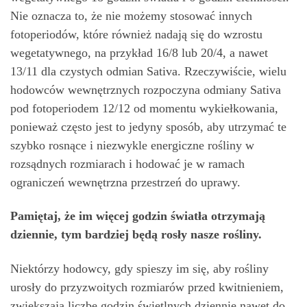
Nie oznacza to, że nie możemy stosować innych
fotoperiodów, które również nadają się do wzrostu
wegetatywnego, na przykład 16/8 lub 20/4, a nawet
13/11 dla czystych odmian Sativa. Rzeczywiście, wielu
hodowców wewnętrznych rozpoczyna odmiany Sativa
pod fotoperiodem 12/12 od momentu wykiełkowania,
ponieważ często jest to jedyny sposób, aby utrzymać te
szybko rosnące i niezwykle energiczne rośliny w
rozsądnych rozmiarach i hodować je w ramach
ograniczeń wewnętrzna przestrzeń do uprawy.
Pamiętaj, że im więcej godzin światła otrzymają
dziennie, tym bardziej będą rosły nasze rośliny.
Niektórzy hodowcy, gdy spieszy im się, aby rośliny
urosły do ​​przyzwoitych rozmiarów przed kwitnieniem,
zwiększają liczbę godzin świetlnych dziennie nawet do