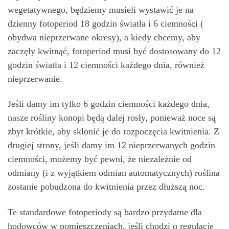
wegetatywnego, będziemy musieli wystawić je na
dzienny fotoperiod 18 godzin światła i 6 ciemności (
obydwa nieprzerwane okresy), a kiedy chcemy, aby
zaczęły kwitnąć, fotoperiod musi być dostosowany do 12
godzin światła i 12 ciemności każdego dnia, również
nieprzerwanie.
Jeśli damy im tylko 6 godzin ciemności każdego dnia,
nasze rośliny konopi będą dalej rosły, ponieważ noce są
zbyt krótkie, aby skłonić je do rozpoczęcia kwitnienia. Z
drugiej strony, jeśli damy im 12 nieprzerwanych godzin
ciemności, możemy być pewni, że niezależnie od
odmiany (i z wyjątkiem odmian automatycznych) roślina
zostanie pobudzona do kwitnienia przez dłuższą noc.
Te standardowe fotoperiody są bardzo przydatne dla
hodowców w pomieszczeniach, jeśli chodzi o regulację