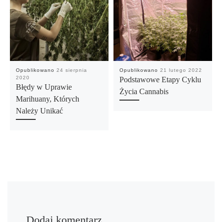
Opublikowano
24 sierpnia
Opublikowano
21 lutego 2022
2020
Podstawowe Etapy Cyklu
Błędy w Uprawie
Życia Cannabis
Marihuany, Których
Należy Unikać
Dodaj komentarz