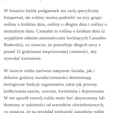
W botanice każdy podgatunek ma swój specyficzny
fotoperiod, ale rośliny można podzielić na trzy grupy:
rośliny o krótkim dniu, rośliny o długim dniu i rośliny o
neutralnym dniu. Cannabis to roślina o krótkim dniu (z
wyjątkiem odmian automatycznie kwitnących Cannabis
Ruderalis), co oznacza, że ​​potrzebuje długich nocy z
ponad 12 godzinami nieprzerwanej ciemności, aby
wywołać kwitnienie.
W świecie roślin zarówno natężenie światła, jak i
dobowe godziny światła/ciemności determinują
biologiczne funkcje organizmów, takie jak procesy
kiełkowania nasion, wzrostu, kwitnienia i dojrzewania.
W ten sposób rozwój roślin może być aktywowany lub
tłumiony w zależności od warunków oświetleniowych,
co oznacza, że ​​na przykład większość gatunków roślin