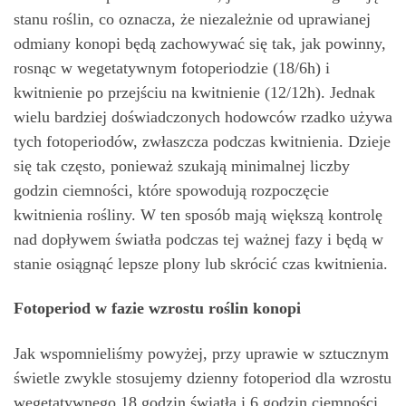
stanu roślin, co oznacza, że ​​niezależnie od uprawianej
odmiany konopi będą zachowywać się tak, jak powinny,
rosnąc w wegetatywnym fotoperiodzie (18/6h) i
kwitnienie po przejściu na kwitnienie (12/12h). Jednak
wielu bardziej doświadczonych hodowców rzadko używa
tych fotoperiodów, zwłaszcza podczas kwitnienia. Dzieje
się tak często, ponieważ szukają minimalnej liczby
godzin ciemności, które spowodują rozpoczęcie
kwitnienia rośliny. W ten sposób mają większą kontrolę
nad dopływem światła podczas tej ważnej fazy i będą w
stanie osiągnąć lepsze plony lub skrócić czas kwitnienia.
Fotoperiod w fazie wzrostu roślin konopi
Jak wspomnieliśmy powyżej, przy uprawie w sztucznym
świetle zwykle stosujemy dzienny fotoperiod dla wzrostu
wegetatywnego 18 godzin światła i 6 godzin ciemności.