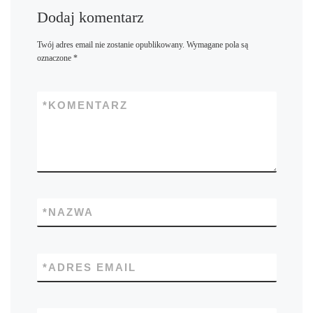
Dodaj komentarz
Twój adres email nie zostanie opublikowany.
Wymagane pola są
oznaczone
*
*
KOMENTARZ
*
NAZWA
*
ADRES EMAIL