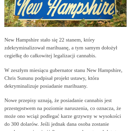
New Hampshire stało się 22 stanem, który
zdekryminalizował marihuanę, a tym samym dołożył
cegiełkę do całkowitej legalizacji cannabis.
W zeszłym miesiącu gubernator stanu New Hampshire,
Chris Sununu podpisał projekt ustawy, która
dekryminalizuje posiadanie marihuany.
Nowe przepisy uznają, że posiadanie cannabis jest
przestępstwem na poziomie naruszenia, co oznacza, że
może ono wciąż podlegać karze grzywny w wysokości
do 300 dolarów. Jeśli jednak dana osoba zostanie