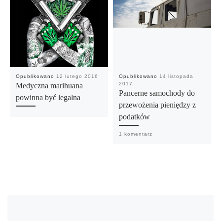
Opublikowano
12 lutego 2016
Opublikowano
14 listopada
2017
Medyczna marihuana
Pancerne samochody do
powinna być legalna
przewożenia pieniędzy z
podatków
1 komentarz