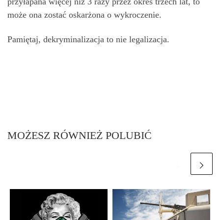
przyłapana więcej niż 3 razy przez okres trzech lat, to
może ona zostać oskarżona o wykroczenie.
Pamiętaj, dekryminalizacja to nie legalizacja.
MOŻESZ RÓWNIEŻ POLUBIĆ