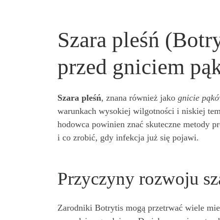
Szara pleśń (Botr
przed gniciem pą
Szara pleśń
, znana również jako
gnicie pąk
warunkach wysokiej wilgotności i niskiej tem
hodowca powinien znać skuteczne metody prof
i co zrobić, gdy infekcja już się pojawi.
Przyczyny rozwoju sza
Zarodniki Botrytis mogą przetrwać wiele mies