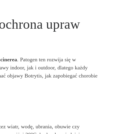
a ochrona upraw
 cinerea
. Patogen ten rozwija się w
awy indoor, jak i outdoor, dlatego każdy
nać objawy Botrytis, jak zapobiegać chorobie
zez wiatr, wodę, ubrania, obuwie czy