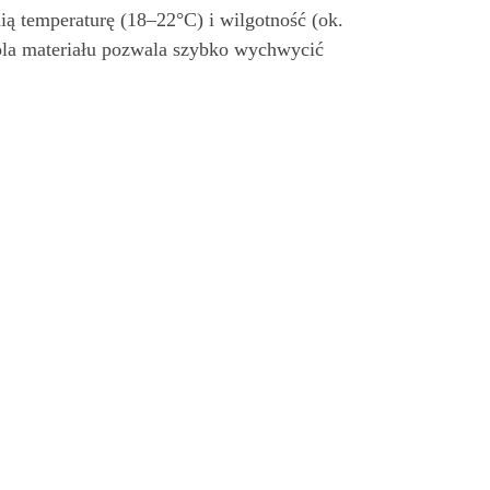
ą temperaturę (18–22°C) i wilgotność (ok.
la materiału pozwala szybko wychwycić