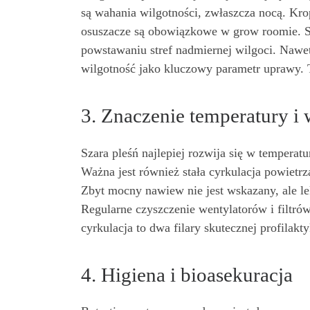
są wahania wilgotności, zwłaszcza nocą. Krop
osuszacze są obowiązkowe w grow roomie. St
powstawaniu stref nadmiernej wilgoci. Nawe
wilgotność jako kluczowy parametr uprawy. T
3. Znaczenie temperatury i 
Szara pleśń najlepiej rozwija się w tempera
Ważna jest również stała cyrkulacja powietr
Zbyt mocny nawiew nie jest wskazany, ale le
Regularne czyszczenie wentylatorów i filtró
cyrkulacja to dwa filary skutecznej profilak
4. Higiena i bioasekuracja