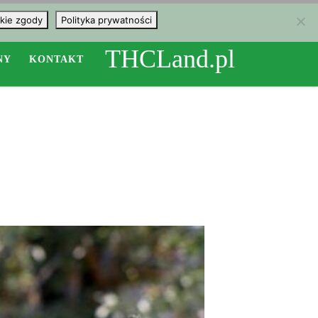
kie zgody
Polityka prywatności
THCLand.pl
NY
KONTAKT