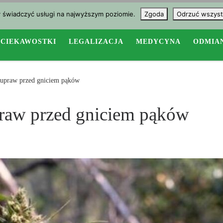
y świadczyć usługi na najwyższym poziomie.
Zgoda
Odrzuć wszyst
CIEKAWOSTKI
LEGALIZACJA
MEDYCYNA
ODMIA
 upraw przed gniciem pąków
raw przed gniciem pąków