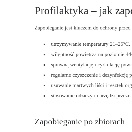
Profilaktyka – jak zap
Zapobieganie jest kluczem do ochrony przed 
utrzymywanie temperatury 21–25°C,
wilgotność powietrza na poziomie 4
sprawną wentylację i cyrkulację powi
regularne czyszczenie i dezynfekcję 
usuwanie martwych liści i resztek or
stosowanie odzieży i narzędzi przez
Zapobieganie po zbiorach