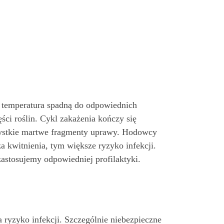
i temperatura spadną do odpowiednich
ci roślin. Cykl zakażenia kończy się
szystkie martwe fragmenty uprawy. Hodowcy
a kwitnienia, tym większe ryzyko infekcji.
 zastosujemy odpowiedniej profilaktyki.
ryzyko infekcji. Szczególnie niebezpieczne