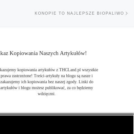
Na
TÓW
KONOPIE TO NAJLEPSZE BIOPALIWO
kaz Kopiowania Naszych Artykułów!
kazujemy kopiowania artykułów z THCLand.pl wszystkie
prawa zastrzeżone! Treści-artykuły na blogu są nasze i
zakazujemy ich kopiowania bez naszej zgody. Linki do
artykułów i blogu możesz publikować, za co będziemy
wdzięczni.
także CBD.