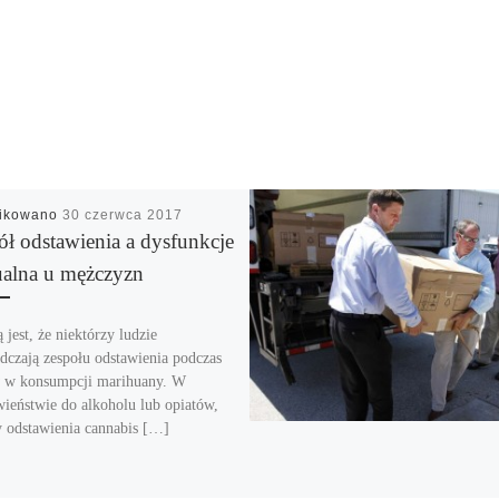
likowano
30 czerwca 2017
ół odstawienia a dysfunkcje
ualna u mężczyzn
jest, że niektórzy ludzie
dczają zespołu odstawienia podczas
 w konsumpcji marihuany. W
wieństwie do alkoholu lub opiatów,
 odstawienia cannabis […]