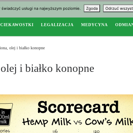
y świadczyć usługi na najwyższym poziomie.
Zgoda
Odrzuć wszyst
CIEKAWOSTKI
LEGALIZACJA
MEDYCYNA
ODMIA
iona, olej i białko konopne
 olej i białko konopne