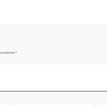
są oznaczone
*