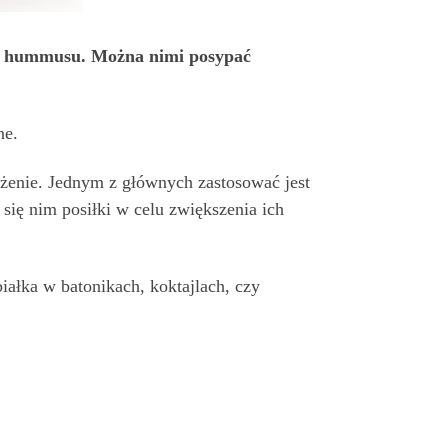
w, hummusu. Można nimi posypać
ne.
lżenie. Jednym z głównych zastosować jest
 się nim posiłki w celu zwiększenia ich
iałka w batonikach, koktajlach, czy