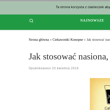
Przejdź do treści
Ta strona korzysta z ciasteczek ab
Search
NAJNOWSZE
Strona główna
»
Ciekawostki Konopne
»
Jak stosować nas
Jak stosować nasiona,
Opublikowano
25 kwietnia 2016