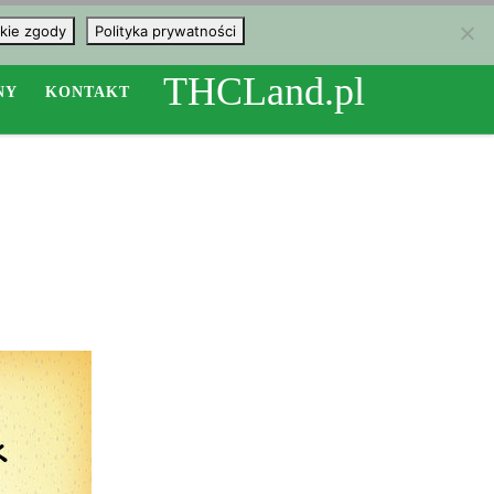
kie zgody
Polityka prywatności
THCLand.pl
NY
KONTAKT