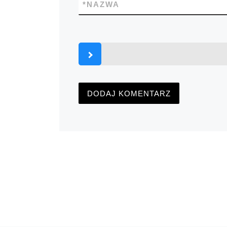
*
NAZWA