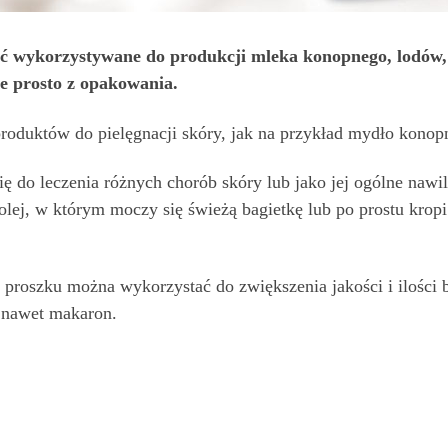
yć wykorzystywane do produkcji mleka konopnego, lodó
 je prosto z opakowania.
roduktów do pielęgnacji skóry, jak na przykład mydło konop
ię do leczenia różnych chorób skóry lub jako jej ogólne nawi
olej, w którym moczy się świeżą bagietkę lub po prostu kropi
proszku można wykorzystać do zwiększenia jakości i ilości b
a nawet makaron.