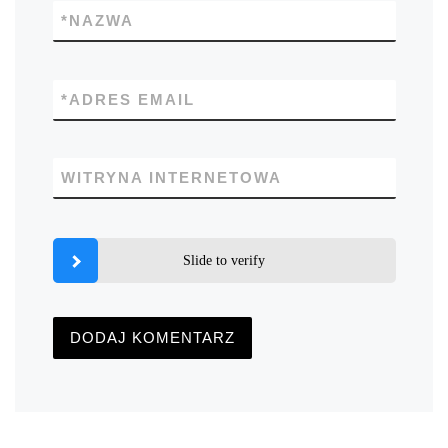
*
NAZWA
*
ADRES EMAIL
WITRYNA INTERNETOWA
Slide to verify