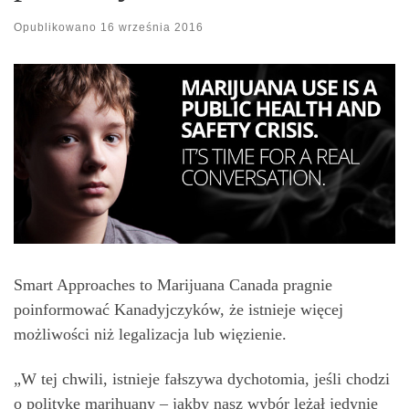
Opublikowano
16 września 2016
Smart Approaches to Marijuana Canada pragnie
poinformować Kanadyjczyków, że istnieje więcej
możliwości niż legalizacja lub więzienie.
„W tej chwili, istnieje fałszywa dychotomia, jeśli chodzi
o politykę marihuany – jakby nasz wybór leżał jedynie