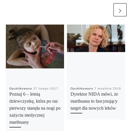
Opublikowano
27 lutego 2017
Opublikowano
7 września 2016
Poznaj 6 – letnią
Dyrektor NIDA mówi, że
dziewczynkę, która po raz
marihuana to fascynujący
pierwszy stanęła na nogi po
target dla nowych leków
zażyciu medycznej
marihuany