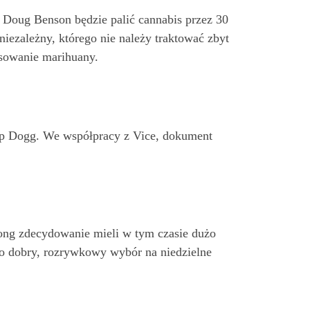
y Doug Benson będzie palić cannabis przez 30
niezależny, którego nie należy traktować zbyt
tosowanie marihuany.
oop Dogg. We współpracy z Vice, dokument
hong zdecydowanie mieli w tym czasie dużo
to dobry, rozrywkowy wybór na niedzielne