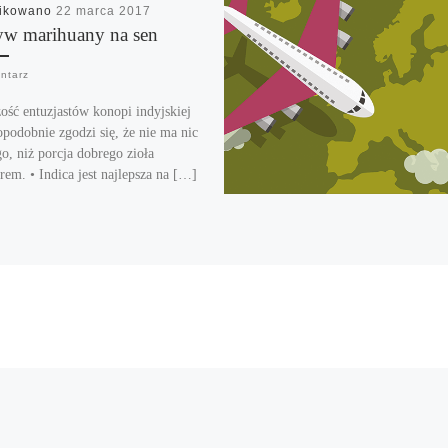
likowano
22 marca 2017
w marihuany na sen
ntarz
ość entuzjastów konopi indyjskiej
podobnie zgodzi się, że nie ma nic
go, niż porcja dobrego zioła
rem. • Indica jest najlepsza na […]