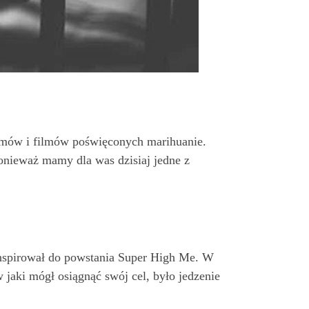
ramów i filmów poświęconych marihuanie.
 ponieważ mamy dla was dzisiaj jedne z
ainspirował do powstania Super High Me. W
aki mógł osiągnąć swój cel, było jedzenie