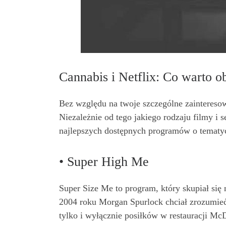
Cannabis i Netflix: Co warto o
Bez względu na twoje szczególne zaintereso
Niezależnie od tego jakiego rodzaju filmy i s
najlepszych dostępnych programów o tematyc
• Super High Me
Super Size Me to program, który skupiał się
2004 roku Morgan Spurlock chciał zrozumieć
tylko i wyłącznie posiłków w restauracji McD