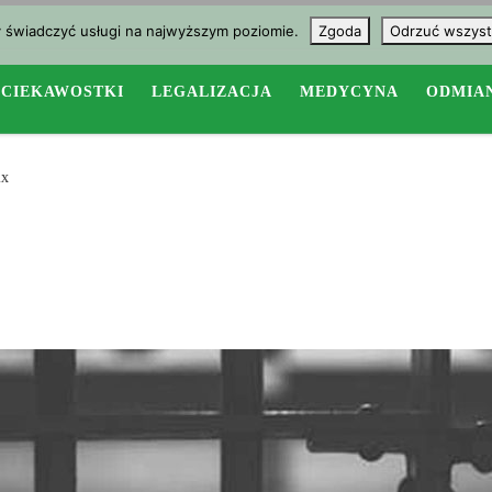
y świadczyć usługi na najwyższym poziomie.
Zgoda
Odrzuć wszyst
CIEKAWOSTKI
LEGALIZACJA
MEDYCYNA
ODMIA
ix