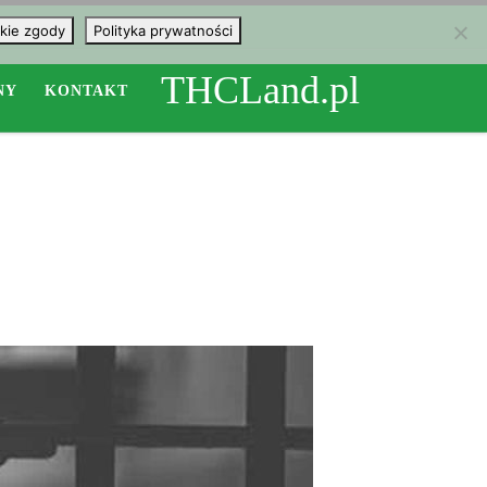
kie zgody
Polityka prywatności
THCLand.pl
NY
KONTAKT