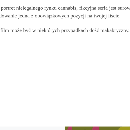
portret nielegalnego rynku cannabis, fikcyjna seria jest surowa
dowanie jedna z obowiązkowych pozycji na twojej liście.
e film może być w niektórych przypadkach dość makabryczny.