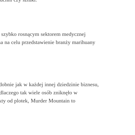
ez szybko rosnącym sektorem medycznej
 ma na celu przedstawienie branży marihuany
obnie jak w każdej innej dziedzinie biznesu,
dlaczego tak wiele osób zniknęło w
kty od plotek, Murder Mountain to