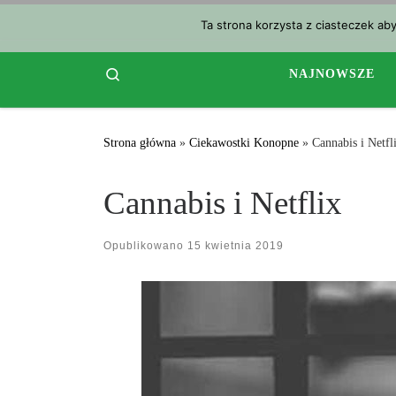
Przejdź do treści
Ta strona korzysta z ciasteczek ab
Search
NAJNOWSZE
Strona główna
»
Ciekawostki Konopne
»
Cannabis i Netfl
Cannabis i Netflix
Opublikowano
15 kwietnia 2019