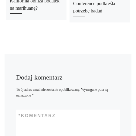
Kalifornia obniża podatek
Conference podkreśla
na marihuanę?
potrzebę badań
Dodaj komentarz
Twój adres email nie zostanie opublikowany.
Wymagane pola są
oznaczone
*
*
KOMENTARZ