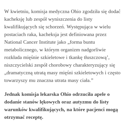
W kwietniu, komisja medyczna Ohio zgodziła się dodać
kacheksję lub zespół wyniszczenia do listy
kwalifikujących się schorzeń. Występująca w wielu
postaciach raka, kacheksja jest definiowana przez
National Cancer Institute jako „forma buntu
metabolicznego, w którym organizm nadgorliwie
rozkłada mięśnie szkieletowe i tkankę tłuszczową’,
niszczycielski zespół chorobowy charakteryzujący się
„dramatyczną utratą masy mięśni szkieletowych i często
towarzyszy mu znaczna utrata masy ciała.”
Jednak komisja lekarska Ohio odrzuciła apele o
dodanie stanów lękowych oraz autyzmu do listy
warunków kwalifikujących, na które pacjenci mogą
otrzymać receptę.