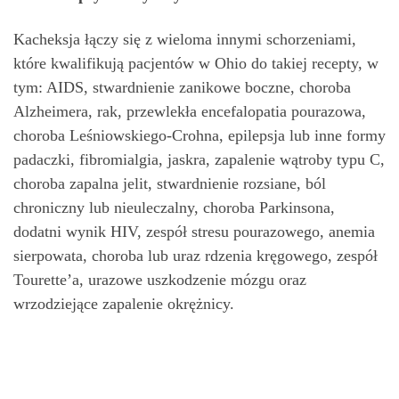
Kacheksja łączy się z wieloma innymi schorzeniami,
które kwalifikują pacjentów w Ohio do takiej recepty, w
tym: AIDS, stwardnienie zanikowe boczne, choroba
Alzheimera, rak, przewlekła encefalopatia pourazowa,
choroba Leśniowskiego-Crohna, epilepsja lub inne formy
padaczki, fibromialgia, jaskra, zapalenie wątroby typu C,
choroba zapalna jelit, stwardnienie rozsiane, ból
chroniczny lub nieuleczalny, choroba Parkinsona,
dodatni wynik HIV, zespół stresu pourazowego, anemia
sierpowata, choroba lub uraz rdzenia kręgowego, zespół
Tourette’a, urazowe uszkodzenie mózgu oraz
wrzodziejące zapalenie okrężnicy.