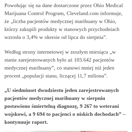
Powołując się na dane dostarczone przez Ohio Medical
Marijuana Control Program, Cleveland.com informuje,
że „liczba pacjentów medycznej marihuany w Ohio,
którzy zakupili produkty w stanowych przychodniach
wzrosła o 3,4% w okresie od lipca do sierpnia”.
Według strony internetowej w zeszłym miesiącu „w
stanie zarejestrowanych było aż 103.642 pacjentów
medycznej marihuany”, co stanowi mniej niż jeden
procent „populacji stanu, liczącej 11,7 miliona”.
„U siedmiuset dwudziestu jeden zarejestrowanych
pacjentów medycznej marihuany w sierpniu
postawiono śmiertelną diagnozę, 9 267 to weterani
wojskowi, a 9 694 to pacjenci o niskich dochodach” –
kontynuuje raport.