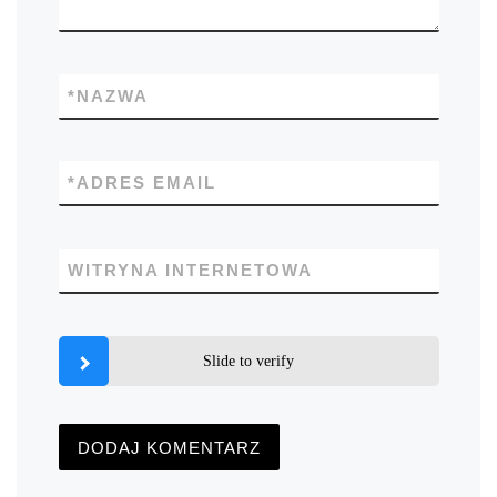
*
NAZWA
*
ADRES EMAIL
WITRYNA INTERNETOWA
Slide to verify