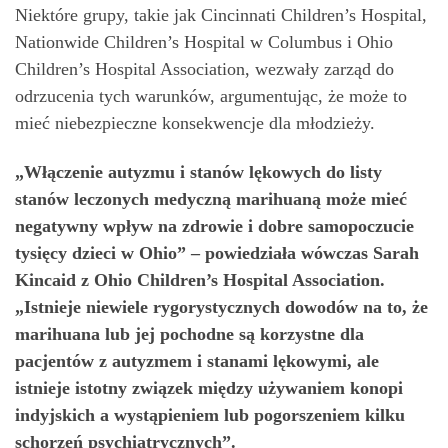
Niektóre grupy, takie jak Cincinnati Children’s Hospital,
Nationwide Children’s Hospital w Columbus i Ohio
Children’s Hospital Association, wezwały zarząd do
odrzucenia tych warunków, argumentując, że może to
mieć niebezpieczne konsekwencje dla młodzieży.
„Włączenie autyzmu i stanów lękowych do listy
stanów leczonych medyczną marihuaną może mieć
negatywny wpływ na zdrowie i dobre samopoczucie
tysięcy dzieci w Ohio” – powiedziała wówczas Sarah
Kincaid z Ohio Children’s Hospital Association.
„Istnieje niewiele rygorystycznych dowodów na to, że
marihuana lub jej pochodne są korzystne dla
pacjentów z autyzmem i stanami lękowymi, ale
istnieje istotny związek między używaniem konopi
indyjskich a wystąpieniem lub pogorszeniem kilku
schorzeń psychiatrycznych”.