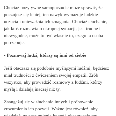
Chociaż pozytywne samopoczucie może sprawić, że
poczujesz się lepiej, ten nawyk wymazuje ludzkie
uczucia i unieważnia ich zmagania. Chociaż słuchanie,
jak ktoś rozmawia o okropnej sytuacji, jest trudne i
niewygodne, może to być właśnie to, czego ta osoba
potrzebuje.
• Poznawaj ludzi, którzy są inni od ciebie
Jeśli otaczasz się podobnie myślącymi ludźmi, będziesz
miał trudności z ćwiczeniem swojej empatii. Zrób
wszystko, aby prowadzić rozmowy z ludźmi, którzy
myślą i działają inaczej niż ty.
Zaangażuj się w słuchanie innych i próbowanie
zrozumienia ich pozycji. Ważne jest również, aby
wiedzieć, że zrozumienie kogoś i okazywanie mu