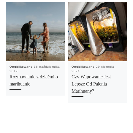
Opublikowano
18 października
Opublikowano
29 sierpnia
2019
2024
Rozmawianie z dziećmi o
Czy Wapowanie Jest
marihuanie
Lepsze Od Palenia
Marihuany?