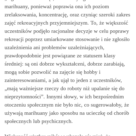
marihuany, ponieważ poprawia ona ich poziom
zrelaksowania, koncentrację, oraz czyniąc szeroki zakres
zajęć rekreacyjnych przyjemniejszym. To, że większość
uczestników podjęło racjonalne decyzje w celu poprawy
rekreacji poprzez umiarkowane stosowanie i nie zgłosiło
uzależnienia ani problemów uzależniających,
prawdopodobnie jest powiązane ze statusem klasy
średniej: są oni dobrze wykształceni, dobrze zarabiają,
mogą sobie pozwolić na zajęcie się hobby i
zainteresowaniami, a jak ujął to jeden z uczestników,
„mają ważniejsze rzeczy do roboty niż upalanie się do
nieprzytomności”. Innymi słowy, w ich bezpośrednim
otoczeniu społecznym nie było nic, co sugerowałoby, że
używają marihuany jako sposobu na ucieczkę od chorób
społecznych lub psychicznych.