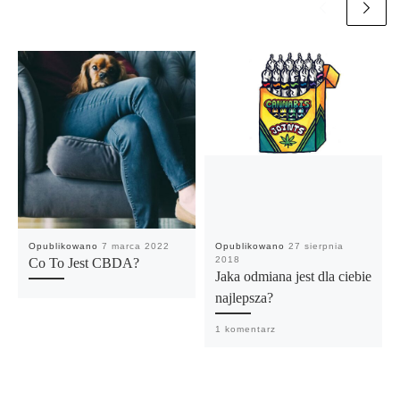
Opublikowano
7 marca 2022
Opublikowano
27 sierpnia
2018
Co To Jest CBDA?
Jaka odmiana jest dla ciebie
najlepsza?
1 komentarz