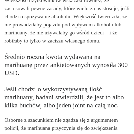
Większość użytkowników wskazała również, że
zastosowali pewne zasady, które wielu z nas stosuje, jeśli
chodzi o spożywanie alkoholu. Większość twierdziła, że ​​
nie prowadziłaby pojazdu pod wpływem alkoholu lub
marihuany, że nie używałaby go wśród dzieci – i że
robiłaby to tylko w zaciszu własnego domu.
Średnio roczna kwota wydawana na
marihuanę przez ankietowanych wynosiła 300
USD.
Jeśli chodzi o wykorzystywaną ilość
marihuany, badani stwierdzili, że jest to albo
kilka buchów, albo jeden joint na całą noc.
Osborne z szacunkiem nie zgadza się z argumentem
policji, że marihuana przyczynia się do zwiększenia