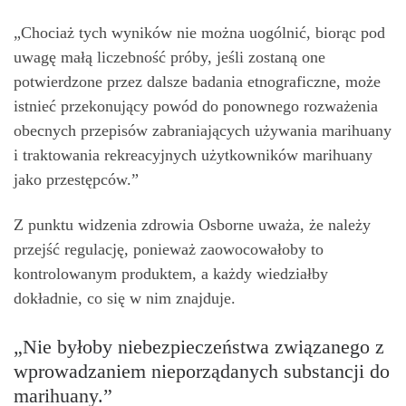
„Chociaż tych wyników nie można uogólnić, biorąc pod
uwagę małą liczebność próby, jeśli zostaną one
potwierdzone przez dalsze badania etnograficzne, może
istnieć przekonujący powód do ponownego rozważenia
obecnych przepisów zabraniających używania marihuany
i traktowania rekreacyjnych użytkowników marihuany
jako przestępców.”
Z punktu widzenia zdrowia Osborne uważa, że ​​należy
przejść regulację, ponieważ zaowocowałoby to
kontrolowanym produktem, a każdy wiedziałby
dokładnie, co się w nim znajduje.
„Nie byłoby niebezpieczeństwa związanego z
wprowadzaniem nieporządanych substancji do
marihuany.”