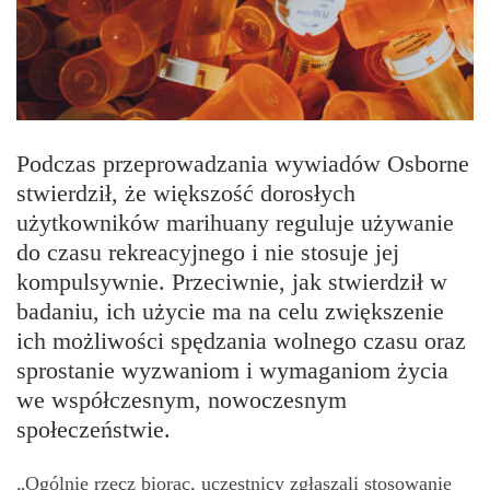
Podczas przeprowadzania wywiadów Osborne
stwierdził, że większość dorosłych
użytkowników marihuany reguluje używanie
do czasu rekreacyjnego i nie stosuje jej
kompulsywnie. Przeciwnie, jak stwierdził w
badaniu, ich użycie ma na celu zwiększenie
ich możliwości spędzania wolnego czasu oraz
sprostanie wyzwaniom i wymaganiom życia
we współczesnym, nowoczesnym
społeczeństwie.
„Ogólnie rzecz biorąc, uczestnicy zgłaszali stosowanie