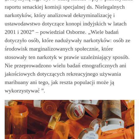
raportu senackiej komisji specjalnej ds. Nielegalnych
narkotyków, który analizował dekryminalizację i
ustawodawstwo dotyczące konopi indyjskich w latach
2001 i 2002” – powiedział Osborne. „Wiele badań
dotyczyło osób, które nadużywały narkotyków: osób ze
środowisk marginalizowanych społecznie, które
stosowały ten narkotyk w prawie uzależniający sposób.
Nie przeprowadzono wielu badań etnograficznych ani
jakościowych dotyczących rekreacyjnego używania
marihuany ani tego, jak reszta populacji może ją
wykorzystywać ”.