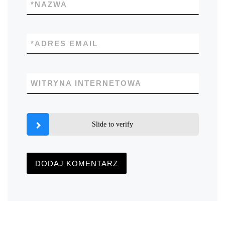
*
NAZWA
*
ADRES EMAIL
WITRYNA INTERNETOWA
Slide to verify