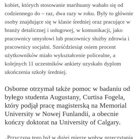
kobiet, których stosowanie marihuany wahało się od
codziennego do – raz, dwa razy w roku. Były to głównie
osoby znajdujące się w klasie średniej oraz pracujące w
branży detalicznej i usługowej, w komunikacji, jako
pracownicy umysłowi lub pracownicy służby zdrowia i
pracownicy socjalni. Sześćdziesiąt osiem procent
użytkowników miało wykształcenie policealne, a
kolejnych 11 uczestników ankiety uzyskało dyplom
ukończenia szkoły średniej.
Osborne otrzymał także pomoc w badaniu od
byłego studenta Augustany, Curtisa Fogela,
który podjął pracę magisterską na Memorial
University w Nowej Funlandii, a obecnie
kończy doktorat na University of Calgary.
„Przyczyną tego był w dużej mierze wpływ przeczytania