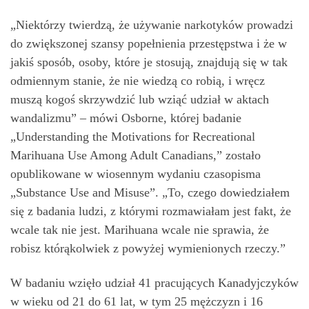
„Niektórzy twierdzą, że używanie narkotyków prowadzi
do zwiększonej szansy popełnienia przestępstwa i że w
jakiś sposób, osoby, które je stosują, znajdują się w tak
odmiennym stanie, że nie wiedzą co robią, i wręcz
muszą kogoś skrzywdzić lub wziąć udział w aktach
wandalizmu” – mówi Osborne, której badanie
„Understanding the Motivations for Recreational
Marihuana Use Among Adult Canadians,” zostało
opublikowane w wiosennym wydaniu czasopisma
„Substance Use and Misuse”. „To, czego dowiedziałem
się z badania ludzi, z którymi rozmawiałam jest fakt, że
wcale tak nie jest. Marihuana wcale nie sprawia, że
robisz którąkolwiek z powyżej wymienionych rzeczy.”
W badaniu wzięło udział 41 pracujących Kanadyjczyków
w wieku od 21 do 61 lat, w tym 25 mężczyzn i 16