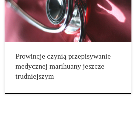
dotyczący medycznej marihuany, MMPR, zleca teraz
przepisywanie leku wyłącznie lekarzom. Ale wielu z nich, nie jest
zadowolonych z […]
Prowincje czynią przepisywanie
medycznej marihuany jeszcze
trudniejszym