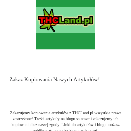
Zakaz Kopiowania Naszych Artykułów!
Zakazujemy kopiowania artykułów z THCLand.pl wszystkie prawa
zastrzeżone! Treści-artykuły na blogu są nasze i zakazujemy ich
kopiowania bez naszej zgody. Linki do artykułów i blogu możesz
publikować, za co będziemy wdzięczni.