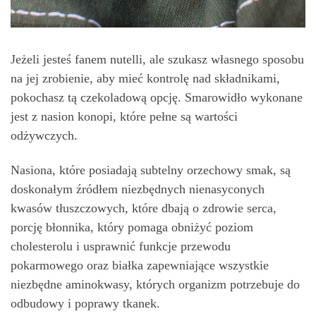
Jeżeli jesteś fanem nutelli, ale szukasz własnego sposobu
na jej zrobienie, aby mieć kontrolę nad składnikami,
pokochasz tą czekoladową opcję. Smarowidło wykonane
jest z nasion konopi, które pełne są wartości
odżywczych.
Nasiona, które posiadają subtelny orzechowy smak, są
doskonałym źródłem niezbędnych nienasyconych
kwasów tłuszczowych, które dbają o zdrowie serca,
porcję błonnika, który pomaga obniżyć poziom
cholesterolu i usprawnić funkcje przewodu
pokarmowego oraz białka zapewniające wszystkie
niezbędne aminokwasy, których organizm potrzebuje do
odbudowy i poprawy tkanek.