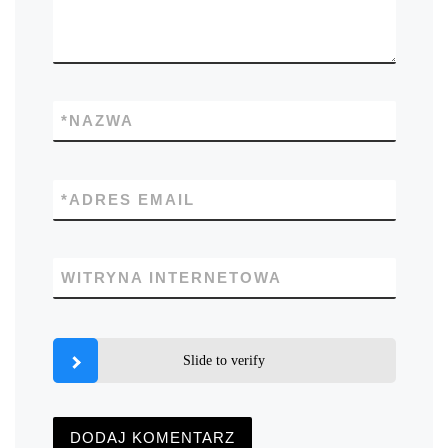
*
NAZWA
*
ADRES EMAIL
WITRYNA INTERNETOWA
Slide to verify