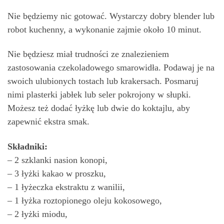
Nie będziemy nic gotować. Wystarczy dobry blender lub
robot kuchenny, a wykonanie zajmie około 10 minut.
Nie będziesz miał trudności ze znalezieniem
zastosowania czekoladowego smarowidła. Podawaj je na
swoich ulubionych tostach lub krakersach. Posmaruj
nimi plasterki jabłek lub seler pokrojony w słupki.
Możesz też dodać łyżkę lub dwie do koktajlu, aby
zapewnić ekstra smak.
Składniki:
– 2 szklanki nasion konopi,
– 3 łyżki kakao w proszku,
– 1 łyżeczka ekstraktu z wanilii,
– 1 łyżka roztopionego oleju kokosowego,
– 2 łyżki miodu,