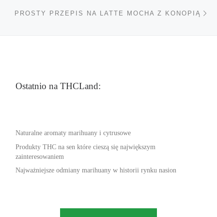
Na
PROSTY PRZEPIS NA LATTE MOCHA Z KONOPIĄ
Ostatnio na THCLand:
Naturalne aromaty marihuany i cytrusowe
Produkty THC na sen które cieszą się największym
zainteresowaniem
Najważniejsze odmiany marihuany w historii rynku nasion