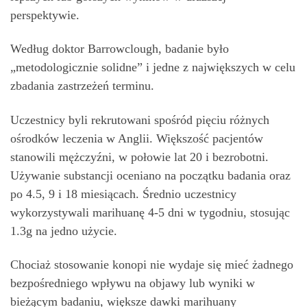
perspektywie.
Według doktor Barrowclough, badanie było
„metodologicznie solidne” i jedne z największych w celu
zbadania zastrzeżeń terminu.
Uczestnicy byli rekrutowani spośród pięciu różnych
ośrodków leczenia w Anglii. Większość pacjentów
stanowili mężczyźni, w połowie lat 20 i bezrobotni.
Używanie substancji oceniano na początku badania oraz
po 4.5, 9 i 18 miesiącach. Średnio uczestnicy
wykorzystywali marihuanę 4-5 dni w tygodniu, stosując
1.3g na jedno użycie.
Chociaż stosowanie konopi nie wydaje się mieć żadnego
bezpośredniego wpływu na objawy lub wyniki w
bieżącym badaniu, większe dawki marihuany