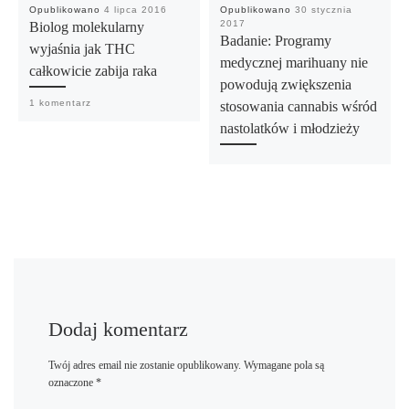
Opublikowano
4 lipca 2016
Opublikowano
30 stycznia
2017
Biolog molekularny
Badanie: Programy
wyjaśnia jak THC
medycznej marihuany nie
całkowicie zabija raka
powodują zwiększenia
1 komentarz
stosowania cannabis wśród
nastolatków i młodzieży
Dodaj komentarz
Twój adres email nie zostanie opublikowany.
Wymagane pola są
oznaczone
*