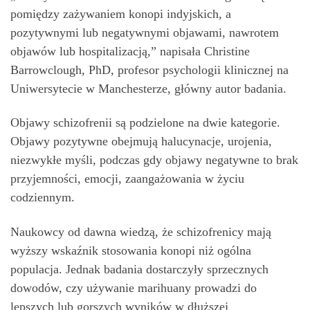
pomiędzy zażywaniem konopi indyjskich, a
pozytywnymi lub negatywnymi objawami, nawrotem
objawów lub hospitalizacją,” napisała Christine
Barrowclough, PhD, profesor psychologii klinicznej na
Uniwersytecie w Manchesterze, główny autor badania.
Objawy schizofrenii są podzielone na dwie kategorie.
Objawy pozytywne obejmują halucynacje, urojenia,
niezwykłe myśli, podczas gdy objawy negatywne to brak
przyjemności, emocji, zaangażowania w życiu
codziennym.
Naukowcy od dawna wiedzą, że schizofrenicy mają
wyższy wskaźnik stosowania konopi niż ogólna
populacja. Jednak badania dostarczyły sprzecznych
dowodów, czy używanie marihuany prowadzi do
lepszych lub gorszych wyników w dłuższej