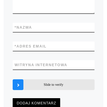
*
NAZWA
*
ADRES EMAIL
WITRYNA INTERNETOWA
Slide to verify