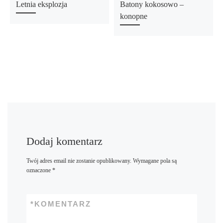
Letnia eksplozja
Batony kokosowo –
konopne
Dodaj komentarz
Twój adres email nie zostanie opublikowany.
Wymagane pola są
oznaczone
*
*
KOMENTARZ