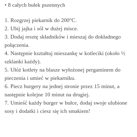
• 8 całych bułek pszennych
1. Rozgrzej piekarnik do 200°C.
2. Ubij jajka i sól w dużej misce.
3. Dodaj resztę składników i mieszaj do dokładnego
połączenia.
4. Następnie kształtuj mieszankę w kotleciki (około ½
szklanki każdy).
5. Ułóż kotlety na blasze wyłożonej pergaminem do
pieczenia i umieć w piekarniku.
6. Piecz burgery na jednej stronie przez 15 minut, a
następnie kolejne 10 minut na drugiej.
7. Umieść każdy burger w bułce, dodaj swoje ulubione
sosy i dodatki i ciesz się ich smakiem!