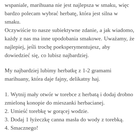
wspaniale, marihuana nie jest najlepsza w smaku, więc
bardzo polecam wybrać herbatę, która jest silna w
smaku.
Oczywiście to nasze subiektywne zdanie, a jak wiadomo,
każdy z nas ma inne upodobania smakowe. Uważamy, że
najlepiej, jeśli trochę poeksperymentujesz, aby
dowiedzieć się, co lubisz najbardziej.
My najbardziej lubimy herbatkę z 1-2 gramami
marihuany, która daje fajny, delikatny haj.
1. Wytnij mały otwór w torebce z herbatą i dodaj drobno
zmieloną konopie do mieszanki herbacianej.
2. Umieść torebkę w gorącej wodzie.
3. Dodaj 1 łyżeczkę canna masła do wody z torebką.
4. Smacznego!