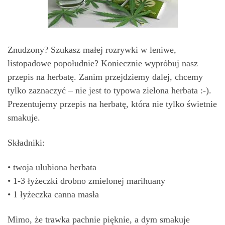
Znudzony? Szukasz małej rozrywki w leniwe,
listopadowe popołudnie? Koniecznie wypróbuj nasz
przepis na herbatę. Zanim przejdziemy dalej, chcemy
tylko zaznaczyć – nie jest to typowa zielona herbata :-).
Prezentujemy przepis na herbatę, która nie tylko świetnie
smakuje.
Składniki:
• twoja ulubiona herbata
• 1-3 łyżeczki drobno zmielonej marihuany
• 1 łyżeczka canna masła
Mimo, że trawka pachnie pięknie, a dym smakuje