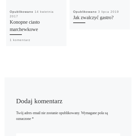
Opublikowano
14 kwietnia
Opublikowano
3 lipca 2019
2017
Jak zwalczyć gastro?
Konopne ciasto
marchewkowe
1 komentarz
Dodaj komentarz
Twój adres email nie zostanie opublikowany.
Wymagane pola są
oznaczone
*