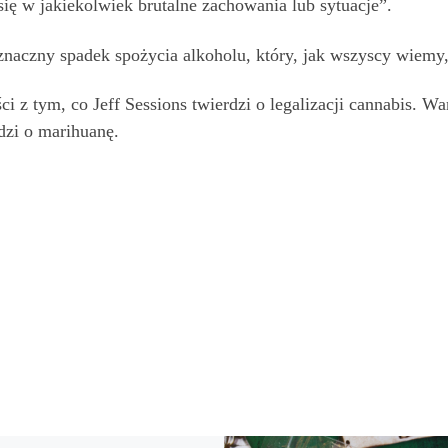
ię w jakiekolwiek brutalne zachowania lub sytuacje”.
znaczny spadek spożycia alkoholu, który, jak wszyscy wiemy
ci z tym, co Jeff Sessions twierdzi o legalizacji cannabis. 
odzi o marihuanę.