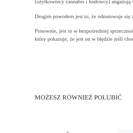
[użytkownicy cannabis i hodowcy] angażują s
Drugim powodem jest to, że odnotowuje się 
Ponownie, jest to w bezpośredniej sprzecznoś
który pokazuje, że jest on w błędzie jeśli ch
MOŻESZ RÓWNIEŻ POLUBIĆ