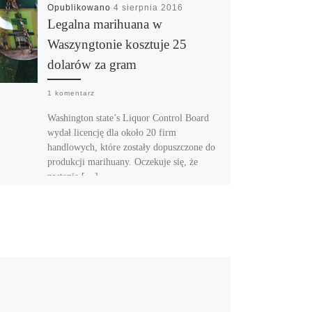
Opublikowano
4 sierpnia 2016
Legalna marihuana w
Waszyngtonie kosztuje 25
dolarów za gram
1 komentarz
Washington state’s Liquor Control Board
wydał licencję dla około 20 firm
handlowych, które zostały dopuszczone do
produkcji marihuany. Oczekuje się, że
zostanie […]