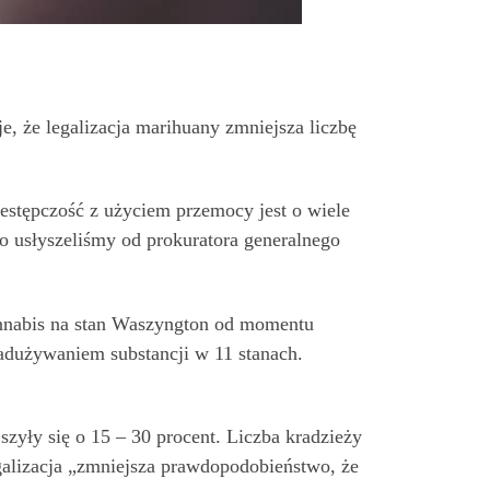
, że legalizacja marihuany zmniejsza liczbę
estępczość z użyciem przemocy jest o wiele
 co usłyszeliśmy od prokuratora generalnego
annabis na stan Waszyngton od momentu
adużywaniem substancji w 11 stanach.
yły się o 15 – 30 procent. Liczba kradzieży
galizacja „zmniejsza prawdopodobieństwo, że