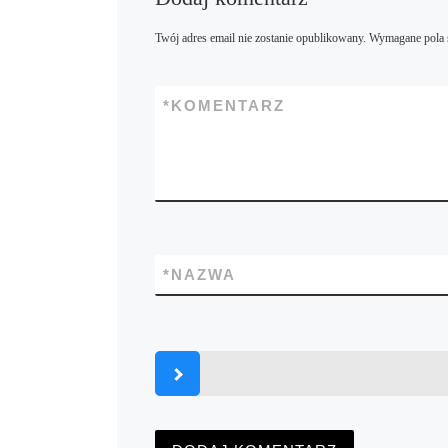
Twój adres email nie zostanie opublikowany.
Wymagane pola 
*
KOMENTARZ
*
NAZWA