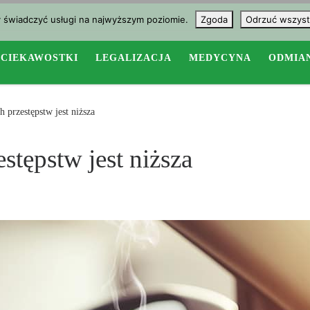
y świadczyć usługi na najwyższym poziomie.
Zgoda
Odrzuć wszyst
CIEKAWOSTKI
LEGALIZACJA
MEDYCYNA
ODMIA
h przestępstw jest niższa
stępstw jest niższa