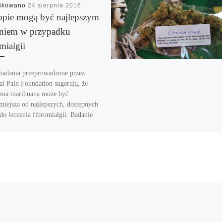
likowano
24 sierpnia 2016
pie mogą być najlepszym
eniem w przypadku
mialgii
adania przeprowadzone przez
al Pain Foundation sugerują, że
na marihuana może być
zniejsza od najlepszych, dostępnych
do leczenia fibromialgii. Badanie