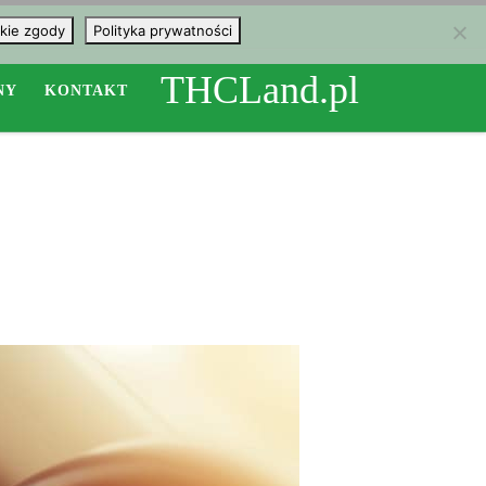
kie zgody
Polityka prywatności
THCLand.pl
NY
KONTAKT