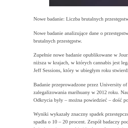
Nowe badanie: Liczba brutalnych przestępstw
Nowe badanie analizujące dane o przestępst
brutalnych przestępstw.
Zupełnie nowe badanie opublikowane w Journ
niższa w krajach, w których cannabis jest le
Jeff Sessions, który w ubiegłym roku stwier
Badanie przeprowadzone przez University o
zalegalizowania marihuany w 2012 roku. Nau
Odkrycia były – można powiedzieć – dość po
Wyniki wykazały znaczny spadek przestępczo
spadła o 10 – 20 procent. Zespół badaczy po