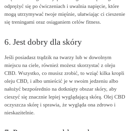
odprężyć się po ćwiczeniach i uwalnia napięcie, które
mogą utrzymywać twoje mięśnie, ułatwiając ci cieszenie
się treningami oraz osiąganiem celów fitness.
6. Jest dobry dla skóry
Jeśli posiadasz trądzik na twarzy lub w dowolnym
miejscu na ciele, również możesz skorzystać z oleju
CBD. Wszystko, co musisz zrobić, to wziąć kilka kropli
oleju CBD, i albo umieścić je w swoim jedzeniu albo
nałożyć bezpośrednio na dotknięty obszar skóry, aby
cieszyć się znacznie lepiej wyglądającą skórą. Olej CBD
oczyszcza skórę i sprawia, że ​​wygląda ona zdrowo i
nieskazitelnie.