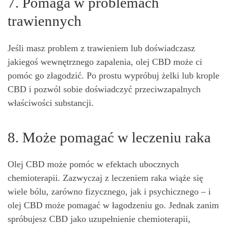
7. Pomaga w problemach
trawiennych
Jeśli masz problem z trawieniem lub doświadczasz
jakiegoś wewnętrznego zapalenia, olej CBD może ci
pomóc go złagodzić. Po prostu wypróbuj żelki lub krople
CBD i pozwól sobie doświadczyć przeciwzapalnych
właściwości substancji.
8. Może pomagać w leczeniu raka
Olej CBD może pomóc w efektach ubocznych
chemioterapii. Zazwyczaj z leczeniem raka wiąże się
wiele bólu, zarówno fizycznego, jak i psychicznego – i
olej CBD może pomagać w łagodzeniu go. Jednak zanim
spróbujesz CBD jako uzupełnienie chemioterapii,