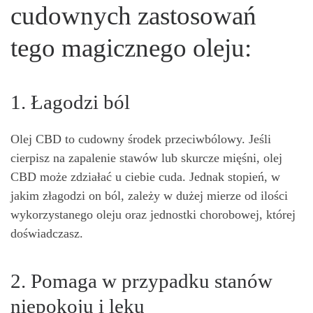
cudownych zastosowań
tego magicznego oleju:
1. Łagodzi ból
Olej CBD to cudowny środek przeciwbólowy. Jeśli
cierpisz na zapalenie stawów lub skurcze mięśni, olej
CBD może zdziałać u ciebie cuda. Jednak stopień, w
jakim złagodzi on ból, zależy w dużej mierze od ilości
wykorzystanego oleju oraz jednostki chorobowej, której
doświadczasz.
2. Pomaga w przypadku stanów
niepokoju i lęku