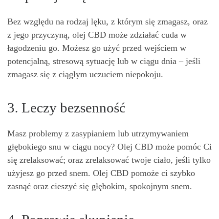
Bez względu na rodzaj lęku, z którym się zmagasz, oraz
z jego przyczyną, olej CBD może zdziałać cuda w
łagodzeniu go. Możesz go użyć przed wejściem w
potencjalną, stresową sytuację lub w ciągu dnia – jeśli
zmagasz się z ciągłym uczuciem niepokoju.
3. Leczy bezsenność
Masz problemy z zasypianiem lub utrzymywaniem
głębokiego snu w ciągu nocy? Olej CBD może pomóc Ci
się zrelaksować; oraz zrelaksować twoje ciało, jeśli tylko
użyjesz go przed snem. Olej CBD pomoże ci szybko
zasnąć oraz cieszyć się głębokim, spokojnym snem.