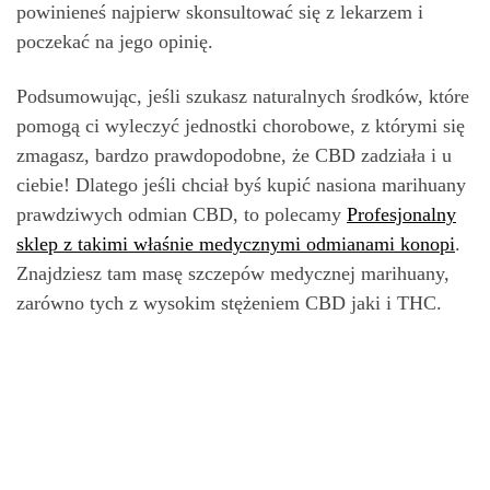
powinieneś najpierw skonsultować się z lekarzem i
poczekać na jego opinię.
Podsumowując, jeśli szukasz naturalnych środków, które
pomogą ci wyleczyć jednostki chorobowe, z którymi się
zmagasz, bardzo prawdopodobne, że CBD zadziała i u
ciebie! Dlatego jeśli chciał byś kupić nasiona marihuany
prawdziwych odmian CBD, to polecamy
Profesjonalny
sklep z takimi właśnie medycznymi odmianami konopi
.
Znajdziesz tam masę szczepów medycznej marihuany,
zarówno tych z wysokim stężeniem CBD jaki i THC.