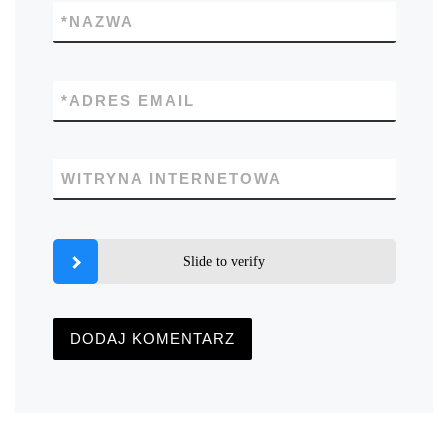
*
NAZWA
*
ADRES EMAIL
WITRYNA INTERNETOWA
Slide to verify