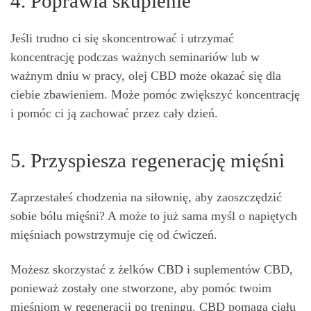
4. Poprawia skupienie
Jeśli trudno ci się skoncentrować i utrzymać
koncentrację podczas ważnych seminariów lub w
ważnym dniu w pracy, olej CBD może okazać się dla
ciebie zbawieniem. Może pomóc zwiększyć koncentrację
i pomóc ci ją zachować przez cały dzień.
5. Przyspiesza regenerację mięśni
Zaprzestałeś chodzenia na siłownię, aby zaoszczędzić
sobie bólu mięśni? A może to już sama myśl o napiętych
mięśniach powstrzymuje cię od ćwiczeń.
Możesz skorzystać z żelków CBD i suplementów CBD,
ponieważ zostały one stworzone, aby pomóc twoim
mięśniom w regeneracji po treningu. CBD pomaga ciału