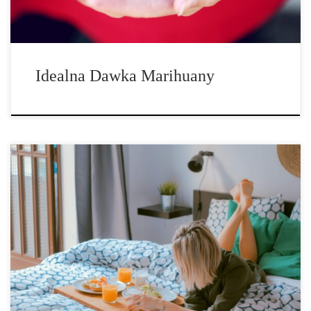
Idealna Dawka Marihuany
Cannabis i seks w social mediach: Dwie kwestie, które są
banowane przez social media. Pewien edukator seksualny mówi:
„Dzięki wyciszeniu marek, które są pozytywne pod względem
seksu, wiele osób nie jest w stanie dostrzec pozytywnej strony
swojej seksualności i nawiązać […]