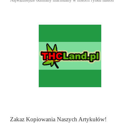
Najważniejsze odmiany marihuany w historii rynku nasion
Zakaz Kopiowania Naszych Artykułów!