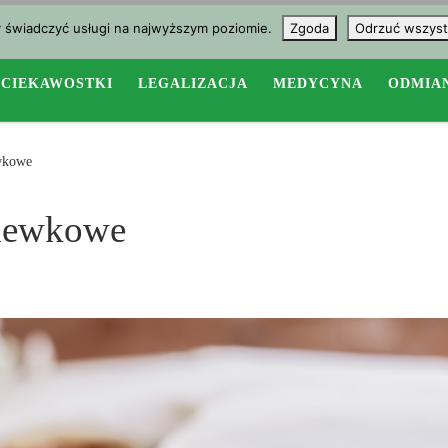
y świadczyć usługi na najwyższym poziomie.
Zgoda
Odrzuć wszyst
CIEKAWOSTKI
LEGALIZACJA
MEDYCYNA
ODMIA
wkowe
chewkowe