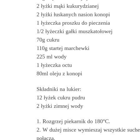
2 łyżki mąki kukurydzianej
2 łyżki łuskanych nasion konopi
1 łyżeczka proszku do pieczenia
1/2 łyżeczki gałki muszkatołowej
70g cukru
110g startej marchewki
225 ml wody
1 łyżeczka octu
80ml oleju z konopi
Składniki na lukier:
12 łyżek cukru pudru
2 łyżki zimnej wody
1. Rozgrzej piekarnik do 180°C.
2. W dużej misce wymieszaj wszystkie suche 
połączą.