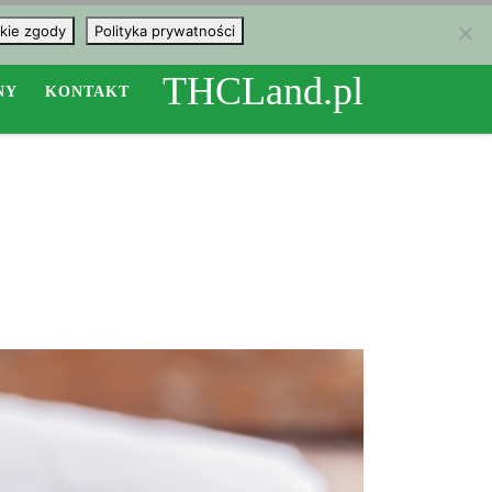
kie zgody
Polityka prywatności
THCLand.pl
NY
KONTAKT