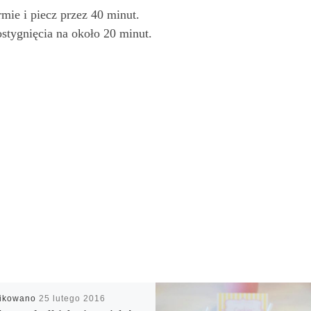
mie i piecz przez 40 minut.
ostygnięcia na około 20 minut.
likowano
25 lutego 2016