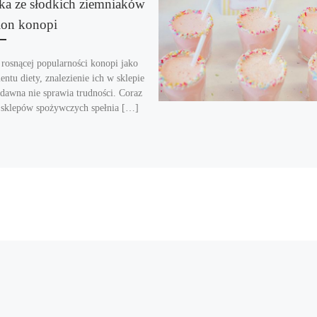
tka ze słodkich ziemniaków
sion konopi
 rosnącej popularności konopi jako
entu diety, znalezienie ich w sklepie
 dawna nie sprawia trudności. Coraz
 sklepów spożywczych spełnia […]