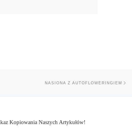
Na
TÓW
NASIONA Z AUTOFLOWERINGIEM
kaz Kopiowania Naszych Artykułów!