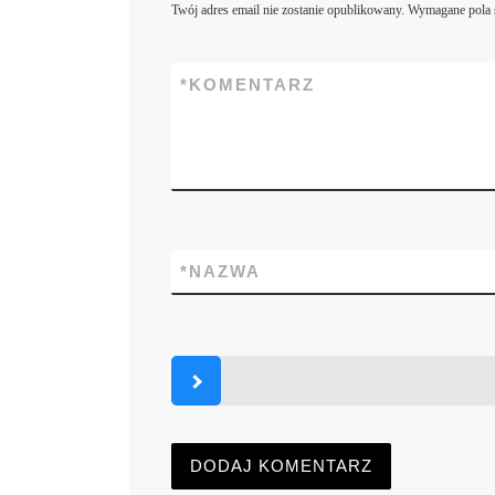
Twój adres email nie zostanie opublikowany.
Wymagane pola 
*
KOMENTARZ
*
NAZWA