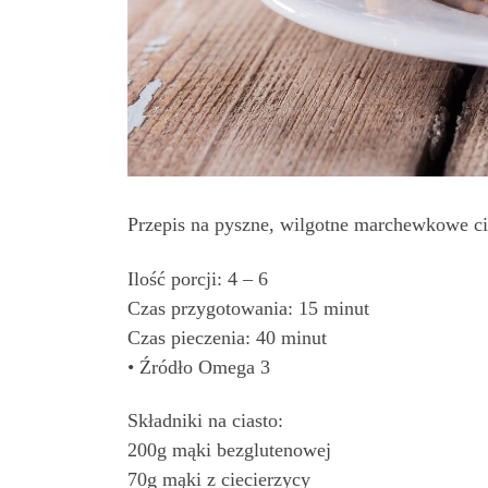
Przepis na pyszne, wilgotne marchewkowe ci
Ilość porcji: 4 – 6
Czas przygotowania: 15 minut
Czas pieczenia: 40 minut
• Źródło Omega 3
Składniki na ciasto:
200g mąki bezglutenowej
70g mąki z ciecierzycy