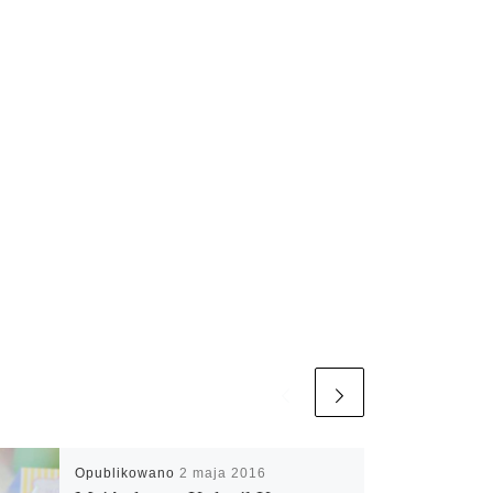
Opublikowano
2 maja 2016