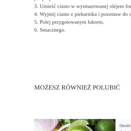
3. Umieść ciasto w wysmarowanej olejem for
4. Wyjmij ciasto z piekarnika i pozostaw do 
5. Polej przygotowanym lukrem.
6. Smacznego.
MOŻESZ RÓWNIEŻ POLUBIĆ
Opub