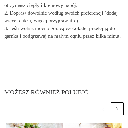
otrzymasz ciepły i kremowy napój.
2. Dopraw dowolnie według swoich preferencji (dodaj
więcej cukru, więcej przypraw itp.)
3. Jeśli wolisz mocno gorącą czekoladę, przelej ją do
garnka i podgrzewaj na małym ogniu przez kilka minut.
MOŻESZ RÓWNIEŻ POLUBIĆ