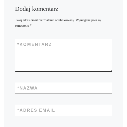
Dodaj komentarz
Twój adres email nie zostanie opublikowany.
Wymagane pola są
oznaczone
*
*
KOMENTARZ
*
NAZWA
*
ADRES EMAIL