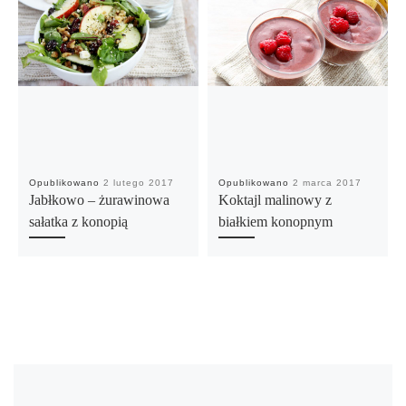
Opublikowano
2 lutego 2017
Opublikowano
2 marca 2017
Jabłkowo – żurawinowa
Koktajl malinowy z
sałatka z konopią
białkiem konopnym