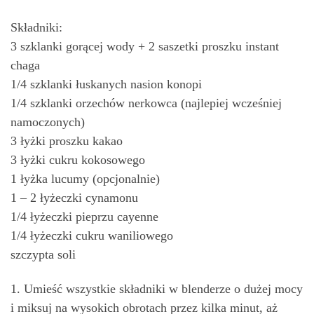
Składniki:
3 szklanki gorącej wody + 2 saszetki proszku instant
chaga
1/4 szklanki łuskanych nasion konopi
1/4 szklanki orzechów nerkowca (najlepiej wcześniej
namoczonych)
3 łyżki proszku kakao
3 łyżki cukru kokosowego
1 łyżka lucumy (opcjonalnie)
1 – 2 łyżeczki cynamonu
1/4 łyżeczki pieprzu cayenne
1/4 łyżeczki cukru waniliowego
szczypta soli
1. Umieść wszystkie składniki w blenderze o dużej mocy
i miksuj na wysokich obrotach przez kilka minut, aż