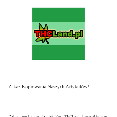
Zakaz Kopiowania Naszych Artykułów!
Zakazujemy kopiowania artykułów z THCLand.pl wszystkie prawa