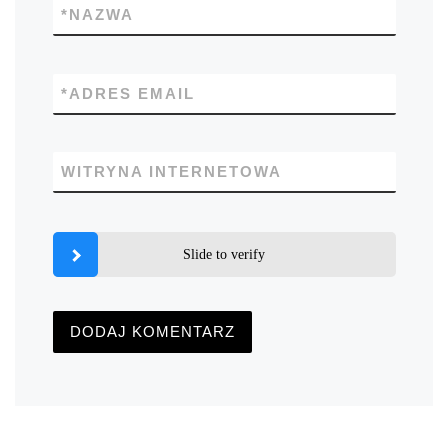
*
NAZWA
*
ADRES EMAIL
WITRYNA INTERNETOWA
Slide to verify