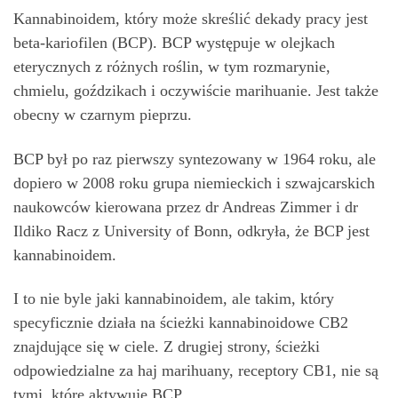
Kannabinoidem, który może skreślić dekady pracy jest
beta-kariofilen (BCP). BCP występuje w olejkach
eterycznych z różnych roślin, w tym rozmarynie,
chmielu, goździkach i oczywiście marihuanie. Jest także
obecny w czarnym pieprzu.
BCP był po raz pierwszy syntezowany w 1964 roku, ale
dopiero w 2008 roku grupa niemieckich i szwajcarskich
naukowców kierowana przez dr Andreas Zimmer i dr
Ildiko Racz z University of Bonn, odkryła, że BCP jest
kannabinoidem.
I to nie byle jaki kannabinoidem, ale takim, który
specyficznie działa na ścieżki kannabinoidowe CB2
znajdujące się w ciele. Z drugiej strony, ścieżki
odpowiedzialne za haj marihuany, receptory CB1, nie są
tymi, które aktywuje BCP.