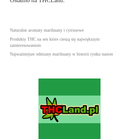
Ostatnio na THCLand:
Naturalne aromaty marihuany i cytrusowe
Produkty THC na sen które cieszą się największym
zainteresowaniem
Najważniejsze odmiany marihuany w historii rynku nasion