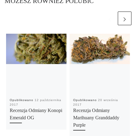
MOŻESZ RÓWNIEŻ POLUBIĆ
Opublikowano
12 października
Opublikowano
20 września
2017
2017
Recenzja Odmiany Konopi
Recenzja Odmiany
Emerald OG
Marihuany Granddaddy
Purple