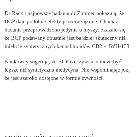
Dr Racz i najnowsze badania dr Zimmer pokazują, że
BCP daje podobne efekty przeciwzapalne. Chociaż
badanie przeprowadzono jedynie u myszy, okazało się,
że BCP podawany doustnie jest bardziej skuteczny niż
iniekcje syntetycznych kannabinoidów CB2 – JWH-133.
Naukowcy sugerują, że BCP rzeczywiście może być
lepsze niż syntetyczna medycyna. Nie wspominając już,
że jest szeroko dostępne w formie żywności.