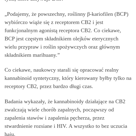
„Podajemy, że powszechny, roślinny β-kariofilen (BCP)
wybiórczo wiąże się z receptorem CB2 i jest
funkcjonalnym agonistą receptora CB2. Co ciekawe,
BCP jest częstym składnikiem olejków eterycznych
wielu przypraw i roślin spożywczych oraz głównym
składnikiem marihuany.”
Co ciekawe, naukowcy starali się opracować realny
kannabinoid syntetyczny, który kierowany byłby tylko na
receptory CB2, przez bardzo długi czas.
Badania wykazały, że kannabinoidy działające na CB2
zwalczają wiele chorób zapalnych, począwszy od
zapalenia stawów i zapalenia pęcherza, przez
stwardnienie rozsiane i HIV. A wszystko to bez uczucia
haju.