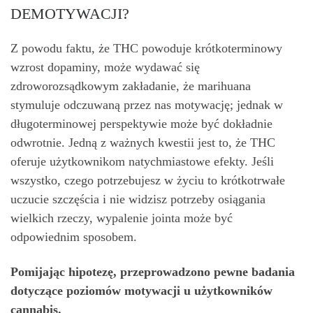
DEMOTYWACJI?
Z powodu faktu, że THC powoduje krótkoterminowy
wzrost dopaminy, może wydawać się
zdroworozsądkowym zakładanie, że marihuana
stymuluje odczuwaną przez nas motywację; jednak w
długoterminowej perspektywie może być dokładnie
odwrotnie. Jedną z ważnych kwestii jest to, że THC
oferuje użytkownikom natychmiastowe efekty. Jeśli
wszystko, czego potrzebujesz w życiu to krótkotrwałe
uczucie szczęścia i nie widzisz potrzeby osiągania
wielkich rzeczy, wypalenie jointa może być
odpowiednim sposobem.
Pomijając hipotezę, przeprowadzono pewne badania
dotyczące poziomów motywacji u użytkowników
cannabis.