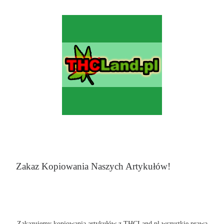
Zakaz Kopiowania Naszych Artykułów!
Zakazujemy kopiowania artykułów z THCLand.pl wszystkie prawa