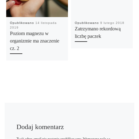
Opublikowano
14 listopada
Opublikowano
9 lutego 2018
2019
Zatrzymano rekordową
Poziom magnezu w
liczbę paczek
organizmie ma znaczenie
cz. 2
Dodaj komentarz