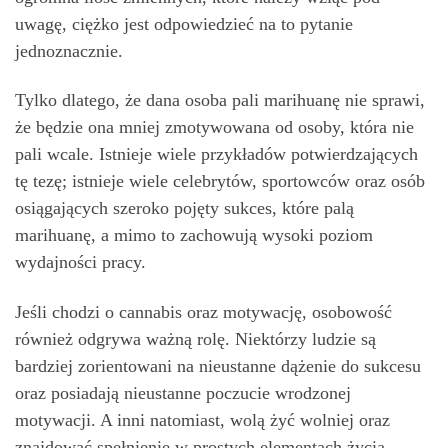
uwagę, ciężko jest odpowiedzieć na to pytanie
jednoznacznie.
Tylko dlatego, że dana osoba pali marihuanę nie sprawi,
że będzie ona mniej zmotywowana od osoby, która nie
pali wcale. Istnieje wiele przykładów potwierdzających
tę tezę; istnieje wiele celebrytów, sportowców oraz osób
osiągających szeroko pojęty sukces, które palą
marihuanę, a mimo to zachowują wysoki poziom
wydajności pracy.
Jeśli chodzi o cannabis oraz motywację, osobowość
również odgrywa ważną rolę. Niektórzy ludzie są
bardziej zorientowani na nieustanne dążenie do sukcesu
oraz posiadają nieustanne poczucie wrodzonej
motywacji. A inni natomiast, wolą żyć wolniej oraz
znajdować spełnienie w prostych elementach życia.