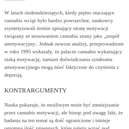
W latach siedemdziesiątych, kiedy piętno otaczające
cannabis wciąż było bardzo powszechne, naukowcy
zsyntetyzowali termin opisujący utratę motywacji
związany ze stosowaniem cannabis znany jako „zespół
amotywacyjny:. Jednak nowsze analizy, przeprowadzone
w roku 1995 wykazały, że palacze cannabis wykazujący
niską motywację, zamiast doświadczania syndromu
amotywacyjnego mogą mieć faktycznie do czynienia z
depresją.
KONTRARGUMENTY
Nauka pokazuje, że możliwym może być zmniejszanie
przez cannabis motywacji, ale biorąc pod uwagę fakt, że
badania na ten temat są dość ograniczone i istnieje
ogromna ilość zmiennych, które należy wziąć pod