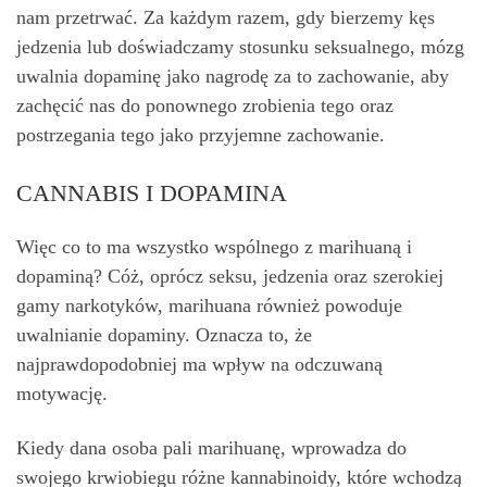
nam przetrwać. Za każdym razem, gdy bierzemy kęs
jedzenia lub doświadczamy stosunku seksualnego, mózg
uwalnia dopaminę jako nagrodę za to zachowanie, aby
zachęcić nas do ponownego zrobienia tego oraz
postrzegania tego jako przyjemne zachowanie.
CANNABIS I DOPAMINA
Więc co to ma wszystko wspólnego z marihuaną i
dopaminą? Cóż, oprócz seksu, jedzenia oraz szerokiej
gamy narkotyków, marihuana również powoduje
uwalnianie dopaminy. Oznacza to, że
najprawdopodobniej ma wpływ na odczuwaną
motywację.
Kiedy dana osoba pali marihuanę, wprowadza do
swojego krwiobiegu różne kannabinoidy, które wchodzą