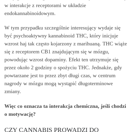
w interakcje z receptorami w układzie
endokannabinoidowym.
W tym przypadku szczególnie interesujący wydaje się
być psychoaktywny kannabinoid THC, który inicjuje
wzrost haj tak często kojarzony z marihuaną. THC wiąże
się z receptorem CB1 znajdującym się w mózgu,
powodując wzrost dopaminy. Efekt ten utrzymuje się
przez około 2 godziny o spożyciu THC. Jednakże, gdy
powtarzane jest to przez zbyt długi czas, w centrum
nagrody w mózgu mogą wystąpić długoterminowe
zmiany.
Więc co oznacza ta interakcja chemiczna, jeśli chodzi
o motywację?
CZY CANNABIS PROWADZI DO