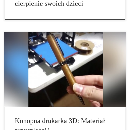
cierpienie swoich dzieci
Teraz konopie są wykorzystywane do budowania wszystkiego – od
części samochodowych po baterie, co mogłoby ułatwić zrobienie
tego jako materiał budowlany? Konopna drukarka 3D oczywiście!
Na rynku jest już przedsiębiorstwo, które zbudowało ogromną
drukarkę 3D służącą do konstruowania całych domów […]
Konopna drukarka 3D: Materiał