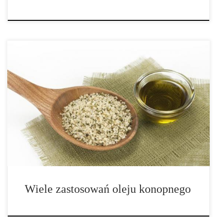
Od mydła i oleju spożywczego, poprzez plastik, paliwa i farby,
olej konopny oferuje szeroki zakres codziennych zastosowań.
Poniżej mały przewodnik po najbardziej podstawowych z nich.
Pamiętaj, że zastosowania te odnoszą się do oleju wykonanego z
konopi oraz nasion konopi, a […]
Wiele zastosowań oleju konopnego