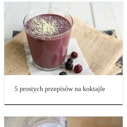
Może być chłodno na zewnątrz, ale to nie znaczy, że to nie jest
dobry czas na koktajl. Koktajle są łatwe do wykonania i za razem
świetne na to, aby połączyć różnorodne zdrowe smaki w jeden,
bogaty w wartości odżywcze posiłek. […]
5 prostych przepisów na koktajle