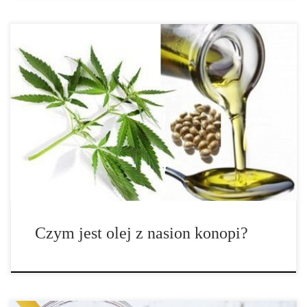
Co to jest olej z nasion konopi? To nie jest całkowicie to samo, co
olej konopny lub olej CBD. Zamiast tego, jest to olej
produkowany z bogatych w składniki odżywcze nasion roślin
konopi. „Olej konopny” jest terminem opisującym dowolny olejek
[…]
Czym jest olej z nasion konopi?